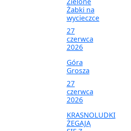
Zielone
Żabki na
wycieczce
27
czerwca
2026
Góra
Grosza
27
czerwca
2026
KRASNOLUDKI
ŻEGAJĄ