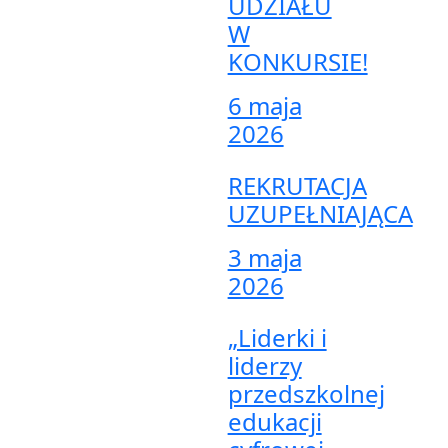
UDZIAŁU
W
KONKURSIE!
6 maja
2026
REKRUTACJA
UZUPEŁNIAJĄCA
3 maja
2026
„Liderki i
liderzy
przedszkolnej
edukacji