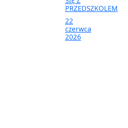
SIĘ Z
PRZEDSZKOLEM
22
czerwca
2026