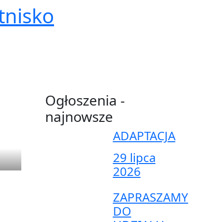
tnisko
Ogłoszenia -
najnowsze
ADAPTACJA
29 lipca
2026
ZAPRASZAMY
DO