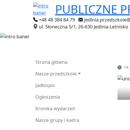
PUBLICZNE 
+48 48 384 84 79
jedlnia.przedszkole
ul. Słoneczna 5/1, 26-630 Jedlnia-Letnisko
Strona główna
14 
Nasze przedszkole
Jadłospis
Ogłoszenia
Kronika wydarzeń
Nasze grupy i kadra