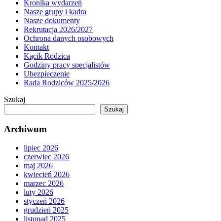
Kronika wydarzeń
Nasze grupy i kadra
Nasze dokumenty
Rekrutacja 2026/2027
Ochrona danych osobowych
Kontakt
Kącik Rodzica
Godziny pracy specjalistów
Ubezpieczenie
Rada Rodziców 2025/2026
Szukaj
Szukaj
Archiwum
lipiec 2026
czerwiec 2026
maj 2026
kwiecień 2026
marzec 2026
luty 2026
styczeń 2026
grudzień 2025
listopad 2025