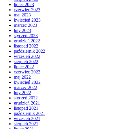
lipiec 2023
czerwiec 2023
maj 2023
kwiecień 2023
marzec 2023
luty 2023
styczeń 2023
grudzień 2022
listopad 2022
październik 2022
wrzesień 2022
sierpień 2022
lipiec 2022
czerwiec 2022
maj 2022
kwiecień 2022
marzec 2022
luty 2022
styczeń 2022
grudzień 2021
listopad 2021
październik 2021
wrzesień 2021
sierpień 2021
lipiec 2021