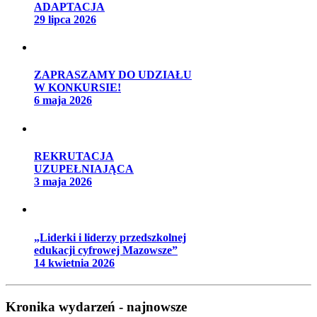
ADAPTACJA
29 lipca 2026
ZAPRASZAMY DO UDZIAŁU
W KONKURSIE!
6 maja 2026
REKRUTACJA
UZUPEŁNIAJĄCA
3 maja 2026
„Liderki i liderzy przedszkolnej
edukacji cyfrowej Mazowsze”
14 kwietnia 2026
Kronika wydarzeń - najnowsze