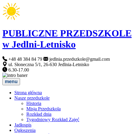
PUBLICZNE PRZEDSZKOLE
w Jedlni-Letnisko
+48 48 384 84 79
jedlnia.przedszkole@gmail.com
ul. Słoneczna 5/1, 26-630 Jedlnia-Letnisko
6.30-17.00
menu
Strona główna
Nasze przedszkole
Historia
Misja Przedszkola
Rozkład dnia
Tygodniowy Rozkład Zajęć
Jadłospis
Ogłoszenia