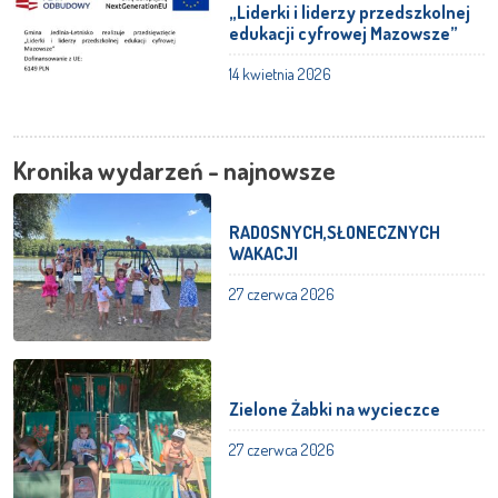
„Liderki i liderzy przedszkolnej
edukacji cyfrowej Mazowsze”
14 kwietnia 2026
Kronika wydarzeń - najnowsze
RADOSNYCH,SŁONECZNYCH
WAKACJI
27 czerwca 2026
Zielone Żabki na wycieczce
27 czerwca 2026