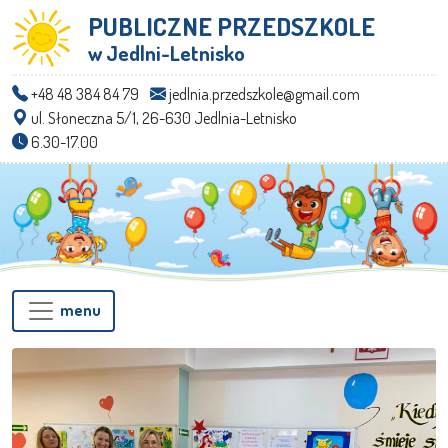
PUBLICZNE PRZEDSZKOLE
w Jedlni-Letnisko
+48 48 384 84 79
jedlnia.przedszkole@gmail.com
ul. Słoneczna 5/1, 26-630 Jedlnia-Letnisko
6.30-17.00
menu