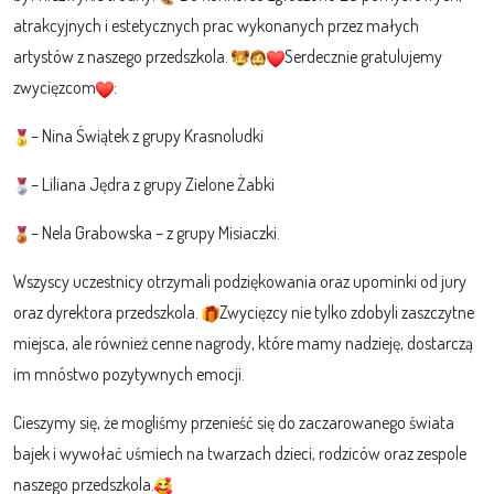
atrakcyjnych i estetycznych prac wykonanych przez małych
artystów z naszego przedszkola.
Serdecznie gratulujemy
zwycięzcom
:
– Nina Świątek z
grupy Krasnoludki
– Liliana Jędra z grupy Zielone Żabki
– Nela Grabowska – z grupy Misiaczki.
Wszyscy uczestnicy otrzymali podziękowania oraz upominki od jury
oraz dyrektora przedszkola.
Zwycięzcy nie tylko zdobyli zaszczytne
miejsca, ale również cenne nagrody, które mamy nadzieję, dostarczą
im mnóstwo pozytywnych emocji.
Cieszymy się, że mogliśmy przenieść się do zaczarowanego świata
bajek i wywołać uśmiech na twarzach dzieci, rodziców oraz zespole
naszego przedszkola.