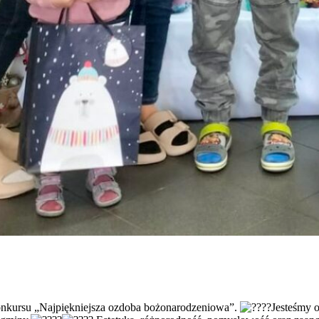
onkursu „Najpiękniejsza ozdoba bożonarodzeniowa”.
Jesteśmy 