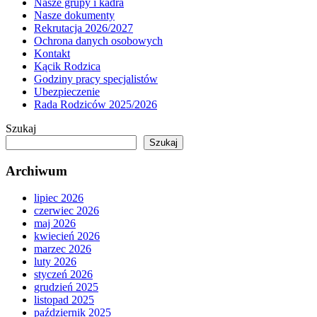
Nasze grupy i kadra
Nasze dokumenty
Rekrutacja 2026/2027
Ochrona danych osobowych
Kontakt
Kącik Rodzica
Godziny pracy specjalistów
Ubezpieczenie
Rada Rodziców 2025/2026
Szukaj
Szukaj
Archiwum
lipiec 2026
czerwiec 2026
maj 2026
kwiecień 2026
marzec 2026
luty 2026
styczeń 2026
grudzień 2025
listopad 2025
październik 2025