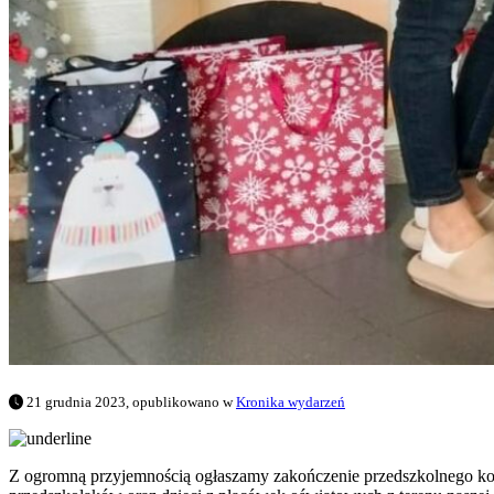
21 grudnia 2023, opublikowano w
Kronika wydarzeń
Z ogromną przyjemnością ogłaszamy zakończenie przedszkolnego k