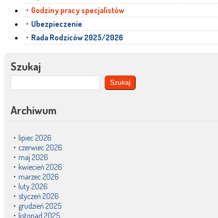
Godziny pracy specjalistów
Ubezpieczenie
Rada Rodziców 2025/2026
Szukaj
Szukaj
Archiwum
lipiec 2026
czerwiec 2026
maj 2026
kwiecień 2026
marzec 2026
luty 2026
styczeń 2026
grudzień 2025
listopad 2025