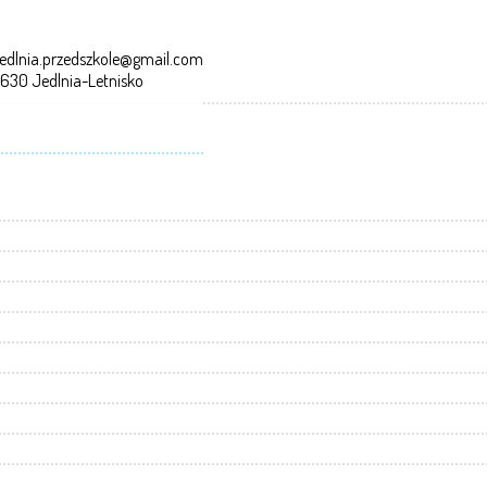
edlnia.przedszkole@gmail.com
-630 Jedlnia-Letnisko