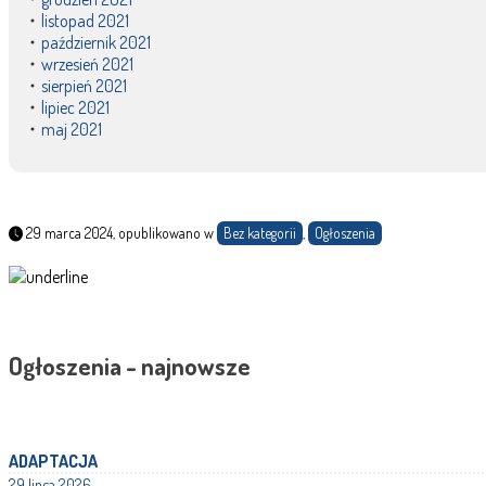
listopad 2021
październik 2021
wrzesień 2021
sierpień 2021
lipiec 2021
maj 2021
29 marca 2024, opublikowano w
Bez kategorii
,
Ogłoszenia
Ogłoszenia - najnowsze
ADAPTACJA
29 lipca 2026