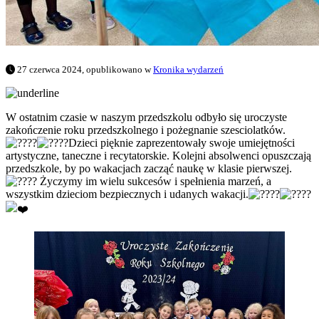
27 czerwca 2024, opublikowano w
Kronika wydarzeń
W ostatnim czasie w naszym przedszkolu odbyło się uroczyste
zakończenie roku przedszkolnego i pożegnanie szesciolatków.
Dzieci pięknie zaprezentowały swoje umiejętności
artystyczne, taneczne i recytatorskie. Kolejni absolwenci opuszczają
przedszkole, by po wakacjach zacząć naukę w klasie pierwszej.
Życzymy im wielu sukcesów i spełnienia marzeń, a
wszystkim dzieciom bezpiecznych i udanych wakacji.