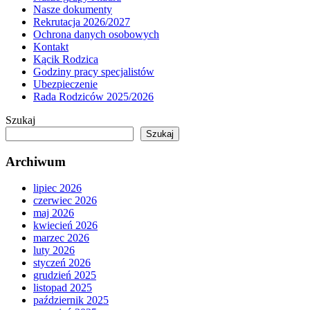
Nasze dokumenty
Rekrutacja 2026/2027
Ochrona danych osobowych
Kontakt
Kącik Rodzica
Godziny pracy specjalistów
Ubezpieczenie
Rada Rodziców 2025/2026
Szukaj
Szukaj
Archiwum
lipiec 2026
czerwiec 2026
maj 2026
kwiecień 2026
marzec 2026
luty 2026
styczeń 2026
grudzień 2025
listopad 2025
październik 2025