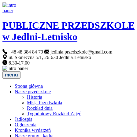
PUBLICZNE PRZEDSZKOLE
w Jedlni-Letnisko
+48 48 384 84 79
jedlnia.przedszkole@gmail.com
ul. Słoneczna 5/1, 26-630 Jedlnia-Letnisko
6.30-17.00
menu
Strona główna
Nasze przedszkole
Historia
Misja Przedszkola
Rozkład dnia
Tygodniowy Rozkład Zajęć
Jadłospis
Ogłoszenia
Kronika wydarzeń
Nasze grupy i kadra