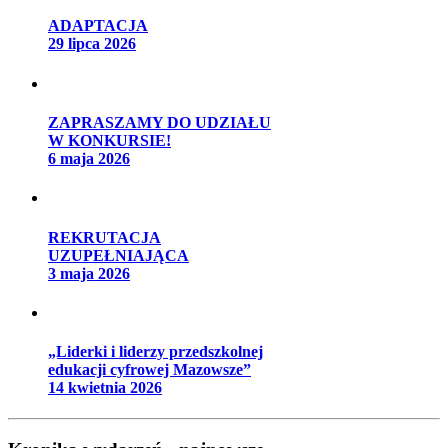
ADAPTACJA
29 lipca 2026
ZAPRASZAMY DO UDZIAŁU
W KONKURSIE!
6 maja 2026
REKRUTACJA
UZUPEŁNIAJĄCA
3 maja 2026
„Liderki i liderzy przedszkolnej
edukacji cyfrowej Mazowsze”
14 kwietnia 2026