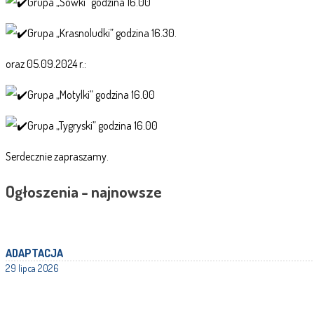
Grupa „Sówki” godzina 16.00
Grupa „Krasnoludki” godzina 16.30.
oraz 05.09.2024 r.:
Grupa „Motylki” godzina 16.00
Grupa „Tygryski” godzina 16.00
Serdecznie zapraszamy.
Ogłoszenia - najnowsze
ADAPTACJA
29 lipca 2026