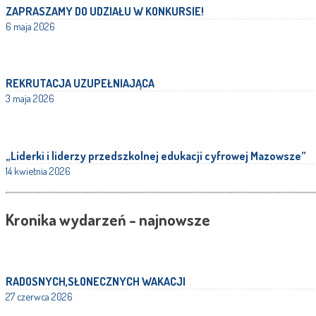
ZAPRASZAMY DO UDZIAŁU W KONKURSIE!
6 maja 2026
REKRUTACJA UZUPEŁNIAJĄCA
3 maja 2026
„Liderki i liderzy przedszkolnej edukacji cyfrowej Mazowsze”
14 kwietnia 2026
Kronika wydarzeń - najnowsze
RADOSNYCH,SŁONECZNYCH WAKACJI
27 czerwca 2026