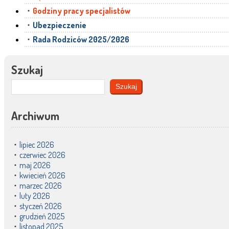
Godziny pracy specjalistów
Ubezpieczenie
Rada Rodziców 2025/2026
Szukaj
Szukaj
Archiwum
lipiec 2026
czerwiec 2026
maj 2026
kwiecień 2026
marzec 2026
luty 2026
styczeń 2026
grudzień 2025
listopad 2025