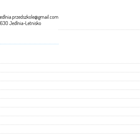
edlnia.przedszkole@gmail.com
-630 Jedlnia-Letnisko