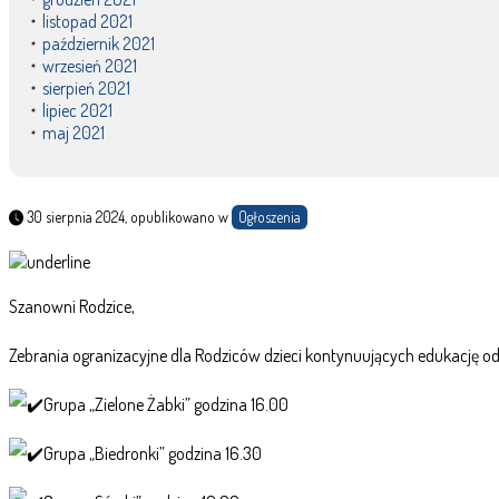
listopad 2021
październik 2021
wrzesień 2021
sierpień 2021
lipiec 2021
maj 2021
30 sierpnia 2024, opublikowano w
Ogłoszenia
Szanowni Rodzice,
Zebrania ogranizacyjne dla Rodziców dzieci kontynuujących edukację odb
Grupa „Zielone Żabki” godzina 16.00
Grupa „Biedronki” godzina 16.30