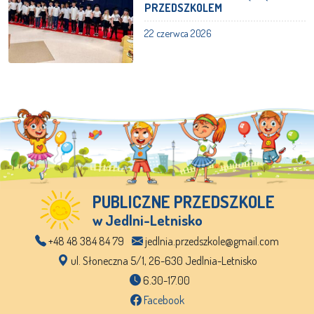
PRZEDSZKOLEM
22 czerwca 2026
PUBLICZNE PRZEDSZKOLE
w Jedlni-Letnisko
+48 48 384 84 79
jedlnia.przedszkole@gmail.com
ul. Słoneczna 5/1, 26-630 Jedlnia-Letnisko
6.30-17.00
Facebook