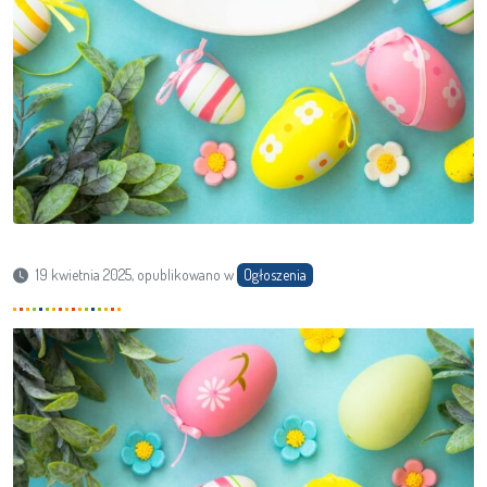
19 kwietnia 2025, opublikowano w
Ogłoszenia