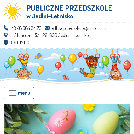
PUBLICZNE PRZEDSZKOLE
w Jedlni-Letnisko
+48 48 384 84 79
jedlnia.przedszkole@gmail.com
ul. Słoneczna 5/1, 26-630 Jedlnia-Letnisko
6.30-17.00
menu