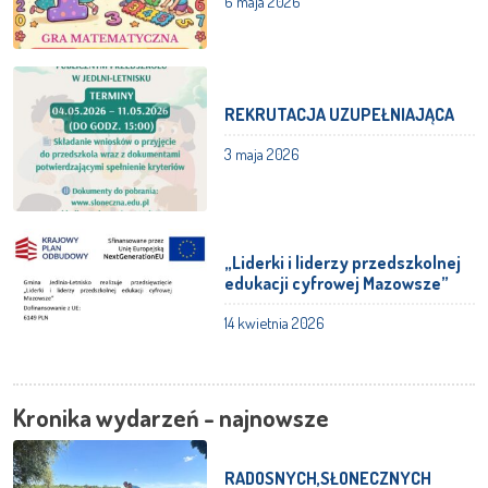
6 maja 2026
REKRUTACJA UZUPEŁNIAJĄCA
3 maja 2026
„Liderki i liderzy przedszkolnej
edukacji cyfrowej Mazowsze”
14 kwietnia 2026
Kronika wydarzeń - najnowsze
RADOSNYCH,SŁONECZNYCH