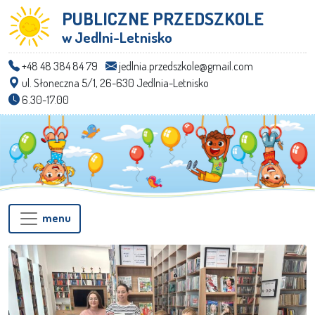
PUBLICZNE PRZEDSZKOLE
w Jedlni-Letnisko
+48 48 384 84 79
jedlnia.przedszkole@gmail.com
ul. Słoneczna 5/1, 26-630 Jedlnia-Letnisko
6.30-17.00
menu