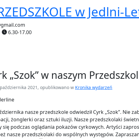
PRZEDSZKOLE
w Jedlni-Le
@gmail.com
6.30-17.00
rk „Szok” w naszym Przedszko
października 2021, opublikowano w
Kronika wydarzeń
ździernika nasze przedszkole odwiedził Cyrk „Szok”. Nie za
acji, żonglerki oraz sztuki iluzji. Nasze przedszkolaki świetn
y się podczas oglądania pokazów cyrkowych. Artyści zaprosi
eż nasze przedszkolaki do wspólnych występów. Zaprasza