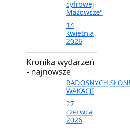
cyfrowej
Mazowsze”
14
kwietnia
2026
Kronika wydarzeń
- najnowsze
RADOSNYCH,SŁON
WAKACJI
27
czerwca
2026