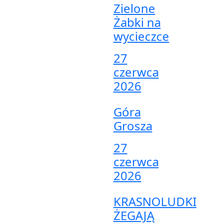
Zielone
Żabki na
wycieczce
27
czerwca
2026
Góra
Grosza
27
czerwca
2026
KRASNOLUDKI
ŻEGAJĄ