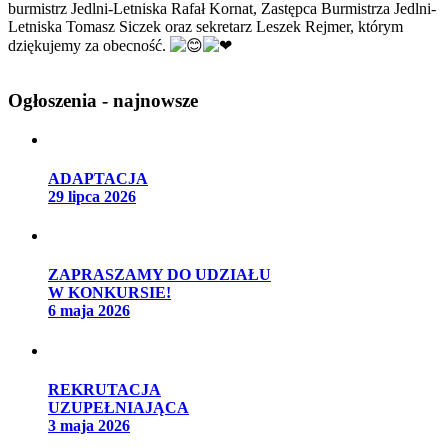
burmistrz Jedlni-Letniska Rafał Kornat, Zastępca Burmistrza Jedlni-
Letniska Tomasz Siczek oraz sekretarz Leszek Rejmer, którym
dziękujemy za obecność.
Ogłoszenia - najnowsze
ADAPTACJA
29 lipca 2026
ZAPRASZAMY DO UDZIAŁU
W KONKURSIE!
6 maja 2026
REKRUTACJA
UZUPEŁNIAJĄCA
3 maja 2026