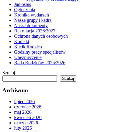
Jadłospis
Ogłoszenia
Kronika wydarzeń
Nasze grupy i kadra
Nasze dokumenty
Rekrutacja 2026/2027
Ochrona danych osobowych
Kontakt
Kącik Rodzica
Godziny pracy specjalistów
Ubezpieczenie
Rada Rodziców 2025/2026
Szukaj
Szukaj
Archiwum
lipiec 2026
czerwiec 2026
maj 2026
kwiecień 2026
marzec 2026
luty 2026