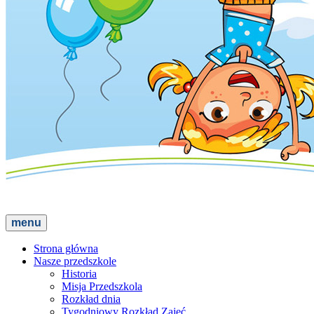
menu
Strona główna
Nasze przedszkole
Historia
Misja Przedszkola
Rozkład dnia
Tygodniowy Rozkład Zajęć