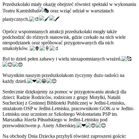
Przedszkolaki miały okazję obejrzeć również spektakl w wykonaniu
Teatru Kamishibai
oraz wziąć udział w warsztatach
plastycznych.
Oprócz wspomnianych atrakcji przedszkolaki mogły także
podchodzić do różnych stanowisk, gdzie czekało na nich wiele
niespodzianek oraz spróbować przygotowanych dla nich
smakołyków.
Był to dzień pełen zabawy i wielu niezapomnianych wrażeń.
Wszystkim naszym przedszkolakom życzymy dużo radości na
każdy dzień.
Serdecznie dziękujemy za pomoc w przygotowaniu atrakcji dla
dzieci: Radzie Rodziców, rodzicom z grupy Motylki, Natalii
Sucheckiej z Gminnej Biblioteki Publicznej w Jedlni-Letnisku,
strażakom OSP w Jedlni-Letnisku, pracownikom GOK-u w Jedlni-
Letnisku oraz uczniom ze Szkolnego Wolontariatu PSP im.
Marszałka Józefa Piłsudskiego w Jedlni-Letnisku pod
przewodnictwem p. Anety Alberskiej.
Na obchody Dnia Dziecka przybyli również zaproszeni goście: