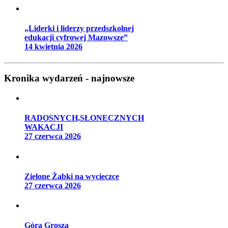
„Liderki i liderzy przedszkolnej
edukacji cyfrowej Mazowsze”
14 kwietnia 2026
Kronika wydarzeń - najnowsze
RADOSNYCH,SŁONECZNYCH
WAKACJI
27 czerwca 2026
Zielone Żabki na wycieczce
27 czerwca 2026
Góra Grosza