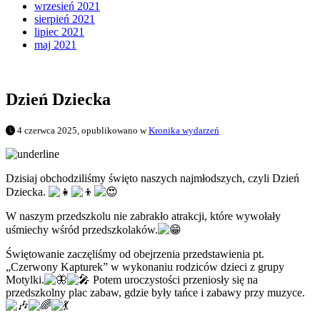
wrzesień 2021
sierpień 2021
lipiec 2021
maj 2021
Dzień Dziecka
4 czerwca 2025, opublikowano w
Kronika wydarzeń
Dzisiaj obchodziliśmy święto naszych najmłodszych, czyli Dzień
Dziecka.
W naszym przedszkolu nie zabrakło atrakcji, które wywołały
uśmiechy wśród przedszkolaków.
Świętowanie zaczęliśmy od obejrzenia przedstawienia pt.
„Czerwony Kapturek” w wykonaniu rodziców dzieci z grupy
Motylki.
Potem uroczystości przeniosły się na
przedszkolny plac zabaw, gdzie były tańce i zabawy przy muzyce.