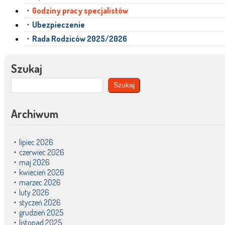
Godziny pracy specjalistów
Ubezpieczenie
Rada Rodziców 2025/2026
Szukaj
Szukaj
Archiwum
lipiec 2026
czerwiec 2026
maj 2026
kwiecień 2026
marzec 2026
luty 2026
styczeń 2026
grudzień 2025
listopad 2025