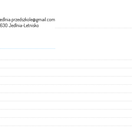
edlnia.przedszkole@gmail.com
-630 Jedlnia-Letnisko