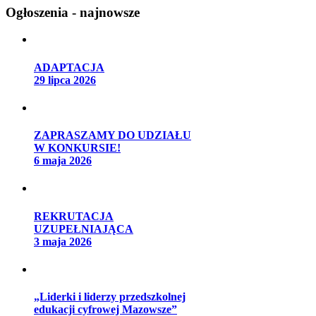
Ogłoszenia - najnowsze
ADAPTACJA
29 lipca 2026
ZAPRASZAMY DO UDZIAŁU
W KONKURSIE!
6 maja 2026
REKRUTACJA
UZUPEŁNIAJĄCA
3 maja 2026
„Liderki i liderzy przedszkolnej
edukacji cyfrowej Mazowsze”