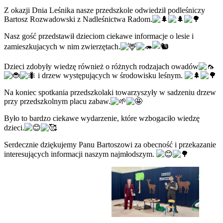
Z okazji Dnia Leśnika nasze przedszkole odwiedził podleśniczy
Bartosz Rozwadowski z Nadleśnictwa Radom.
Nasz gość przedstawił dzieciom ciekawe informacje o lesie i
zamieszkujacych w nim zwierzętach.
Dzieci zdobyły wiedzę również o różnych rodzajach owadów
i drzew występujących w środowisku leśnym.
Na koniec spotkania przedszkolaki towarzyszyły w sadzeniu drzew
przy przedszkolnym placu zabaw.
Było to bardzo ciekawe wydarzenie, które wzbogaciło wiedzę
dzieci.
Serdecznie dziękujemy Panu Bartoszowi za obecność i przekazanie
interesujących informacji naszym najmłodszym.