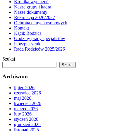
Kronika wydarzeń
Nasze grupy i kadra
Nasze dokumenty
Rekrutacja 2026/2027
Ochrona danych osobowych
Kontakt
Kącik Rodzica
Godziny pracy specjalistów
Ubezpieczenie
Rada Rodziców 2025/2026
Szukaj
Szukaj
Archiwum
lipiec 2026
czerwiec 2026
maj 2026
kwiecień 2026
marzec 2026
luty 2026
styczeń 2026
grudzień 2025
listopad 2025