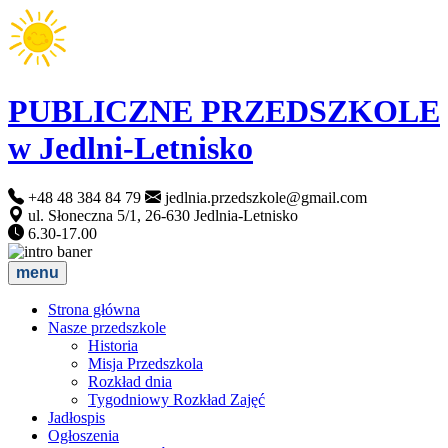
PUBLICZNE PRZEDSZKOLE
w Jedlni-Letnisko
+48 48 384 84 79
jedlnia.przedszkole@gmail.com
ul. Słoneczna 5/1, 26-630 Jedlnia-Letnisko
6.30-17.00
menu
Strona główna
Nasze przedszkole
Historia
Misja Przedszkola
Rozkład dnia
Tygodniowy Rozkład Zajęć
Jadłospis
Ogłoszenia