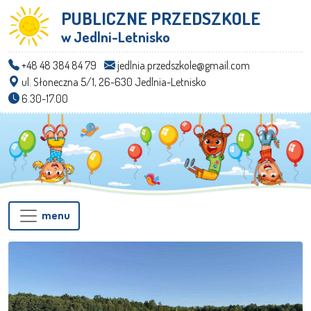
PUBLICZNE PRZEDSZKOLE
w Jedlni-Letnisko
+48 48 384 84 79
jedlnia.przedszkole@gmail.com
ul. Słoneczna 5/1, 26-630 Jedlnia-Letnisko
6.30-17.00
menu