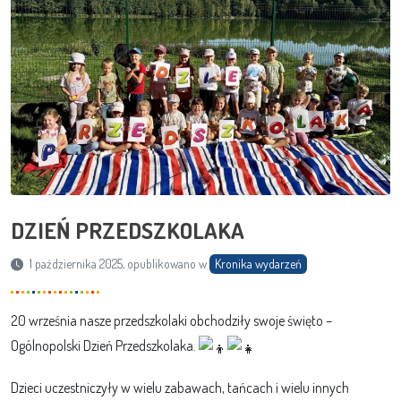
DZIEŃ PRZEDSZKOLAKA
1 października 2025, opublikowano w
Kronika wydarzeń
20 września nasze przedszkolaki obchodziły swoje święto –
Ogólnopolski Dzień Przedszkolaka.
Dzieci uczestniczyły w wielu zabawach, tańcach i wielu innych