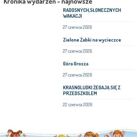
Kronika wydarzeń - najnowsze
RADOSNYCH,SŁONECZNYCH
WAKACJI
27 czerwca 2026
Zielone Żabki na wycieczce
27 czerwca 2026
Góra Grosza
27 czerwca 2026
KRASNOLUDKI ŻEGAJĄ SIĘ Z
PRZEDSZKOLEM
22 czerwca 2026