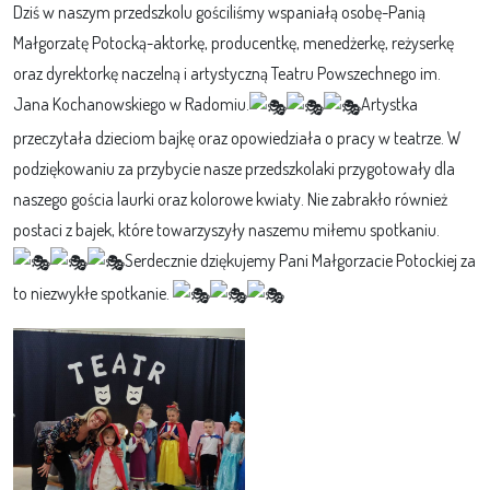
Dziś w naszym przedszkolu gościliśmy wspaniałą osobę-Panią
Małgorzatę Potocką-aktorkę, producentkę, menedżerkę, reżyserkę
oraz dyrektorkę naczelną i artystyczną Teatru Powszechnego im.
Jana Kochanowskiego w Radomiu.
Artystka
przeczytała dzieciom bajkę oraz opowiedziała o pracy w teatrze. W
podziękowaniu za przybycie nasze przedszkolaki przygotowały dla
naszego gościa laurki oraz kolorowe kwiaty. Nie zabrakło również
postaci z bajek, które towarzyszyły naszemu miłemu spotkaniu.
Serdecznie dziękujemy Pani Małgorzacie Potockiej za
to niezwykłe spotkanie.