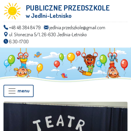
PUBLICZNE PRZEDSZKOLE
w Jedlni-Letnisko
+48 48 384 84 79
jedlnia.przedszkole@gmail.com
ul. Słoneczna 5/1, 26-630 Jedlnia-Letnisko
6.30-17.00
menu