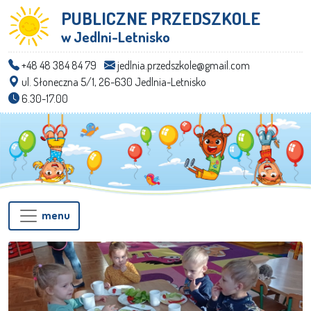
PUBLICZNE PRZEDSZKOLE
w Jedlni-Letnisko
+48 48 384 84 79
jedlnia.przedszkole@gmail.com
ul. Słoneczna 5/1, 26-630 Jedlnia-Letnisko
6.30-17.00
menu