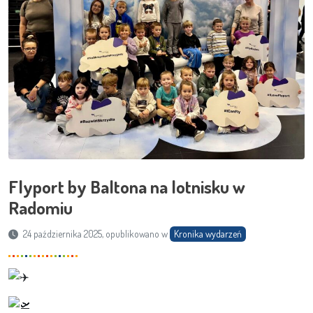
Flyport by Baltona na lotnisku w
Radomiu
24 października 2025, opublikowano w
Kronika wydarzeń