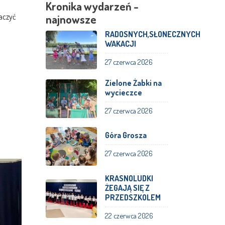
Kronika wydarzeń -
aczyć
najnowsze
RADOSNYCH,SŁONECZNYCH
WAKACJI
27 czerwca 2026
Zielone Żabki na
wycieczce
27 czerwca 2026
Góra Grosza
27 czerwca 2026
KRASNOLUDKI
ŻEGAJĄ SIĘ Z
PRZEDSZKOLEM
22 czerwca 2026