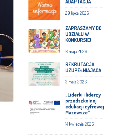
ADAPTACJA
29 lipca 2026
ZAPRASZAMY DO
UDZIAŁU W
KONKURSIE!
6 maja 2026
REKRUTACJA
UZUPEŁNIAJĄCA
3 maja 2026
„Liderki i liderzy
przedszkolnej
edukacji cyfrowej
Mazowsze”
14 kwietnia 2026