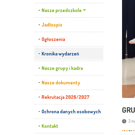
Nasze przedszkole
Jadłospis
Ogłoszenia
Kronika wydarzeń
Nasze grupy i kadra
Nasze dokumenty
Rekrutacja 2026/2027
GRU
Ochrona danych osobowych
3 ma
Kontakt