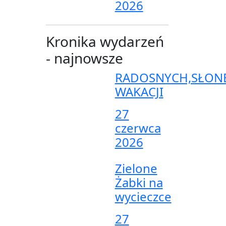
2026
Kronika wydarzeń
- najnowsze
RADOSNYCH,SŁON
WAKACJI
27
czerwca
2026
Zielone
Żabki na
wycieczce
27