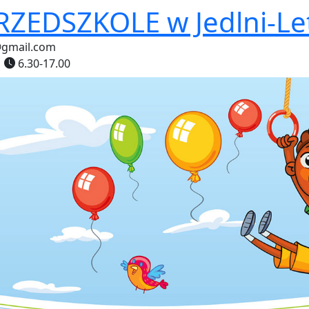
PRZEDSZKOLE
w Jedlni-Le
@gmail.com
6.30-17.00