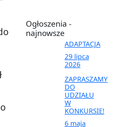
Ogłoszenia -
do
najnowsze
ADAPTACJA
29 lipca
2026
ł
ZAPRASZAMY
DO
UDZIAŁU
W
go
KONKURSIE!
6 maja