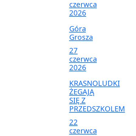
czerwca
2026
Góra
Grosza
27
czerwca
2026
KRASNOLUDKI
ŻEGAJĄ
SIĘ Z
PRZEDSZKOLEM
22
czerwca