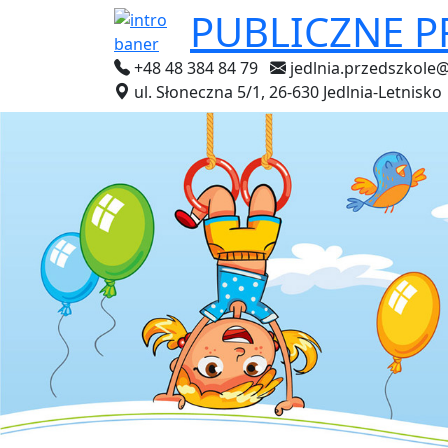
PUBLICZNE 
+48 48 384 84 79
jedlnia.przedszkole
ul. Słoneczna 5/1, 26-630 Jedlnia-Letnisko