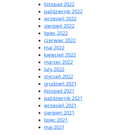
listopad 2022
październik 2022
wrzesień 2022
sierpień 2022
lipiec 2022
czerwiec 2022
maj 2022
kwiecień 2022
marzec 2022
luty 2022
styczeń 2022
grudzień 2021
listopad 2021
październik 2021
wrzesień 2021
sierpień 2021
lipiec 2021
maj 2021