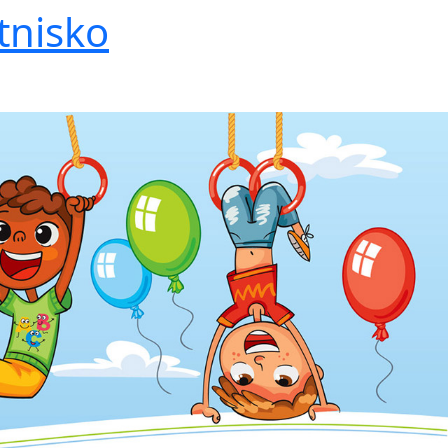
tnisko