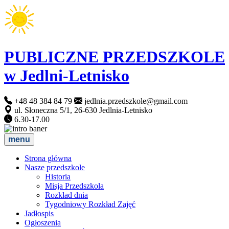
PUBLICZNE PRZEDSZKOLE
w Jedlni-Letnisko
+48 48 384 84 79
jedlnia.przedszkole@gmail.com
ul. Słoneczna 5/1, 26-630 Jedlnia-Letnisko
6.30-17.00
menu
Strona główna
Nasze przedszkole
Historia
Misja Przedszkola
Rozkład dnia
Tygodniowy Rozkład Zajęć
Jadłospis
Ogłoszenia