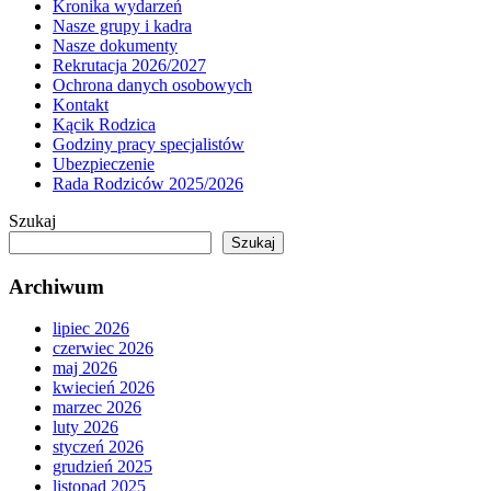
Kronika wydarzeń
Nasze grupy i kadra
Nasze dokumenty
Rekrutacja 2026/2027
Ochrona danych osobowych
Kontakt
Kącik Rodzica
Godziny pracy specjalistów
Ubezpieczenie
Rada Rodziców 2025/2026
Szukaj
Szukaj
Archiwum
lipiec 2026
czerwiec 2026
maj 2026
kwiecień 2026
marzec 2026
luty 2026
styczeń 2026
grudzień 2025
listopad 2025