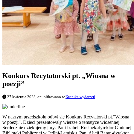
Konkurs Recytatorski pt. „Wiosna w
poezji”
27 kwietnia 2023, opublikowano w
Kronika wydarzeń
W naszym przedszkolu odbył się Konkurs Recytatorski pt.”Wiosna
w poezji”. Dzieci prezentowały wiersze o tematyce wiosennej.
Serdecznie dziękujemy jury- Pani Izabeli Rusinek-dyrektor Gminnej
Biblioteki Publicznej w Jedlni-Letnisku, Pani Alicji Baran-dyrektor