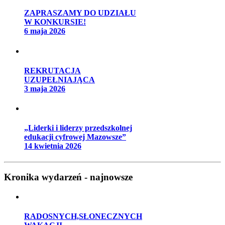
ZAPRASZAMY DO UDZIAŁU
W KONKURSIE!
6 maja 2026
REKRUTACJA
UZUPEŁNIAJĄCA
3 maja 2026
„Liderki i liderzy przedszkolnej
edukacji cyfrowej Mazowsze”
14 kwietnia 2026
Kronika wydarzeń - najnowsze
RADOSNYCH,SŁONECZNYCH