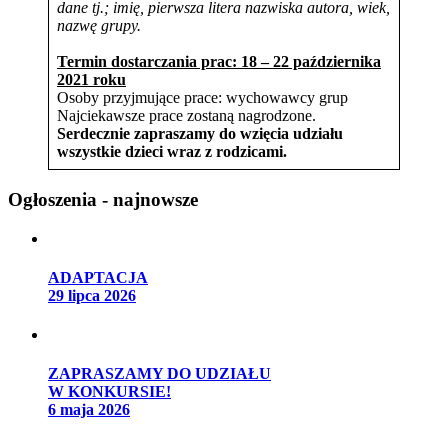
dane tj.;
imię, pierwsza litera nazwiska autora, wiek,
nazwę grupy.
Termin dostarczania prac: 18 – 22 października
2021 roku
Osoby przyjmujące prace: wychowawcy grup
Najciekawsze prace zostaną nagrodzone.
Serdecznie zapraszamy do wzięcia udziału
wszystkie dzieci wraz z rodzicami.
Ogłoszenia - najnowsze
ADAPTACJA
29 lipca 2026
ZAPRASZAMY DO UDZIAŁU
W KONKURSIE!
6 maja 2026