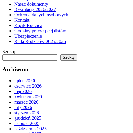
Nasze dokumenty
Rekrutacja 2026/2027
Ochrona danych osobowych
Kontakt
Kącik Rodzica
Godziny pracy specjalistów
Ubezpieczenie
Rada Rodziców 2025/2026
Szukaj
Szukaj
Archiwum
lipiec 2026
czerwiec 2026
maj 2026
kwiecień 2026
marzec 2026
luty 2026
styczeń 2026
grudzień 2025
listopad 2025
październik 2025