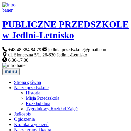
PUBLICZNE PRZEDSZKOLE
w Jedlni-Letnisko
+48 48 384 84 79
jedlnia.przedszkole@gmail.com
ul. Słoneczna 5/1, 26-630 Jedlnia-Letnisko
6.30-17.00
menu
Strona główna
Nasze przedszkole
Historia
Misja Przedszkola
Rozkład dnia
Tygodniowy Rozkład Zajęć
Jadłospis
Ogłoszenia
Kronika wydarzeń
Nasze grupy i kadra