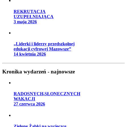
REKRUTACJA
UZUPEŁNIAJĄCA
3 maja 2026
„Liderki i liderzy przedszkolnej
edukacji cyfrowej Mazowsze”
14 kwietnia 2026
Kronika wydarzeń - najnowsze
RADOSNYCH,SŁONECZNYCH
WAKACJI
27 czerwca 2026
Zielone Żabki na wycieczce