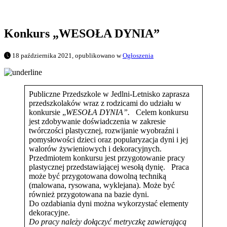
Konkurs „WESOŁA DYNIA”
18 października 2021, opublikowano w
Ogłoszenia
Publiczne Przedszkole w Jedlni-Letnisko zaprasza
przedszkolaków wraz z rodzicami do udziału w
konkursie „
WESOŁA DYNIA”.
Celem konkursu
jest zdobywanie doświadczenia w zakresie
twórczości plastycznej, rozwijanie wyobraźni i
pomysłowości dzieci oraz popularyzacja dyni i jej
walorów żywieniowych i dekoracyjnych.
Przedmiotem konkursu jest przygotowanie pracy
plastycznej przedstawiającej wesołą dynię. Praca
może być przygotowana dowolną techniką
(malowana, rysowana, wyklejana). Może być
również przygotowana na bazie dyni.
Do ozdabiania dyni można wykorzystać elementy
dekoracyjne.
Do pracy należy dołączyć metryczkę zawierającą