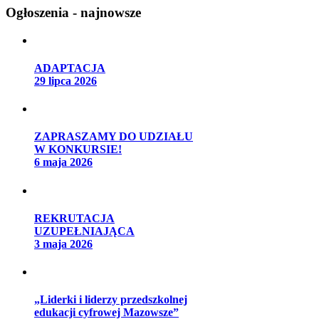
Ogłoszenia - najnowsze
ADAPTACJA
29 lipca 2026
ZAPRASZAMY DO UDZIAŁU
W KONKURSIE!
6 maja 2026
REKRUTACJA
UZUPEŁNIAJĄCA
3 maja 2026
„Liderki i liderzy przedszkolnej
edukacji cyfrowej Mazowsze”