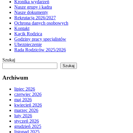
Kronika wydarzeń
Nasze grupy i kadra
Nasze dokumenty
Rekrutacja 2026/2027
Ochrona danych osobowych
Kontakt
Kącik Rodzica
Godziny pracy specjalistów
Ubezpieczenie
Rada Rodziców 2025/2026
Szukaj
Szukaj
Archiwum
lipiec 2026
czerwiec 2026
maj 2026
kwiecień 2026
marzec 2026
luty 2026
styczeń 2026
grudzień 2025
listopad 2025