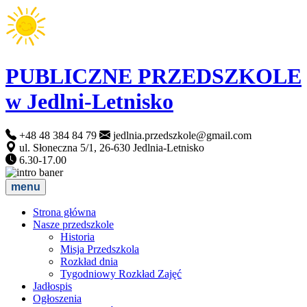
PUBLICZNE PRZEDSZKOLE
w Jedlni-Letnisko
+48 48 384 84 79
jedlnia.przedszkole@gmail.com
ul. Słoneczna 5/1, 26-630 Jedlnia-Letnisko
6.30-17.00
menu
Strona główna
Nasze przedszkole
Historia
Misja Przedszkola
Rozkład dnia
Tygodniowy Rozkład Zajęć
Jadłospis
Ogłoszenia