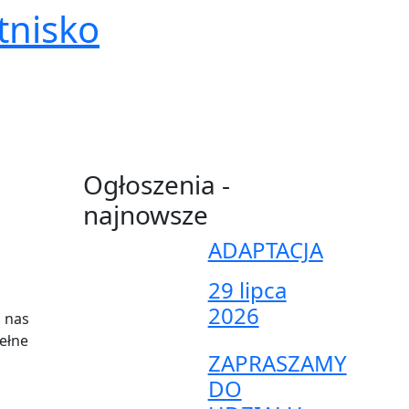
tnisko
Ogłoszenia -
najnowsze
ADAPTACJA
29 lipca
2026
o nas
pełne
ZAPRASZAMY
DO