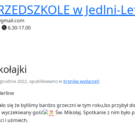
PRZEDSZKOLE
w Jedlni-Le
@gmail.com
6.30-17.00
kołajki
grudnia 2022, opublikowano w
Kronika wydarzeń
ło się że byliśmy bardzo grzeczni w tym roku,bo przybył d
 wyczekiwany gość
Św. Mikołaj. Spotkanie z nim było 
ci i uśmiech.