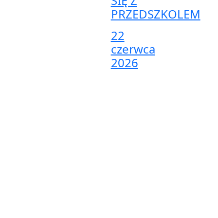
SIĘ Z
PRZEDSZKOLEM
22
czerwca
2026