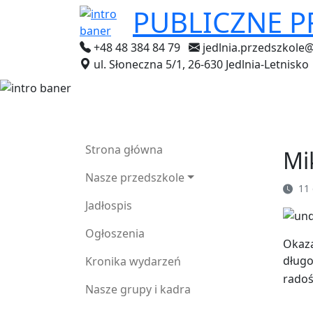
PUBLICZNE 
+48 48 384 84 79
jedlnia.przedszkole
ul. Słoneczna 5/1, 26-630 Jedlnia-Letnisko
Strona główna
Mi
Nasze przedszkole
11 
Jadłospis
Ogłoszenia
Okaza
długo
Kronika wydarzeń
radoś
Nasze grupy i kadra