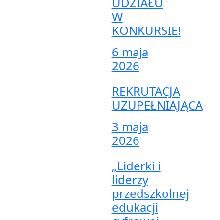
UDZIAŁU
W
KONKURSIE!
6 maja
2026
REKRUTACJA
UZUPEŁNIAJĄCA
3 maja
2026
„Liderki i
liderzy
przedszkolnej
edukacji