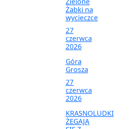
Zielone
Żabki na
wycieczce
27
czerwca
2026
Góra
Grosza
27
czerwca
2026
KRASNOLUDKI
ŻEGAJĄ