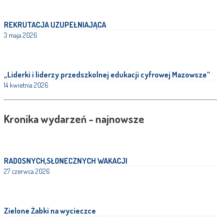
REKRUTACJA UZUPEŁNIAJĄCA
3 maja 2026
„Liderki i liderzy przedszkolnej edukacji cyfrowej Mazowsze”
14 kwietnia 2026
Kronika wydarzeń - najnowsze
RADOSNYCH,SŁONECZNYCH WAKACJI
27 czerwca 2026
Zielone Żabki na wycieczce