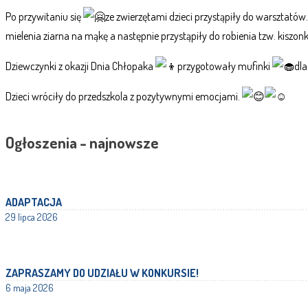
Po przywitaniu się
ze zwierzętami dzieci przystąpiły do warsztatów. 
mielenia ziarna na mąkę a następnie przystąpiły do robienia tzw. kiszon
Dziewczynki z okazji Dnia Chłopaka
przygotowały mufinki
dla
Dzieci wróciły do przedszkola z pozytywnymi emocjami.
Ogłoszenia - najnowsze
ADAPTACJA
29 lipca 2026
ZAPRASZAMY DO UDZIAŁU W KONKURSIE!
6 maja 2026