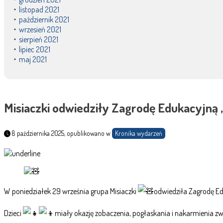
listopad 2021
październik 2021
wrzesień 2021
sierpień 2021
lipiec 2021
maj 2021
Misiaczki odwiedziły Zagrodę Edukacyjną 
8 października 2025, opublikowano w
Kronika wydarzeń
W poniedziałek 29 września grupa Misiaczki
odwiedziła Zagrodę Ed
Dzieci
miały okazję zobaczenia, pogłaskania i nakarmienia zw