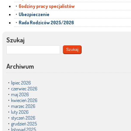
Godziny pracy specjalistów
Ubezpieczenie
Rada Rodziców 2025/2026
Szukaj
Szukaj
Archiwum
lipiec 2026
czerwiec 2026
maj 2026
kwiecień 2026
marzec 2026
luty 2026
styczeń 2026
grudzień 2025
listopad 2025