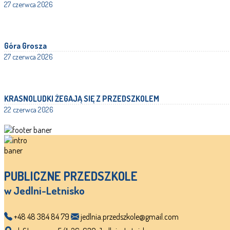
27 czerwca 2026
Góra Grosza
27 czerwca 2026
KRASNOLUDKI ŻEGAJĄ SIĘ Z PRZEDSZKOLEM
22 czerwca 2026
PUBLICZNE PRZEDSZKOLE
w Jedlni-Letnisko
+48 48 384 84 79
jedlnia.przedszkole@gmail.com