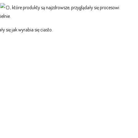
b
, które produkty są najzdrowsze, przyglądały się procesowi
elnie.
y się jak wyrabia się ciasto.