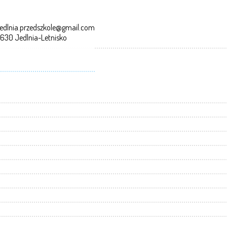
edlnia.przedszkole@gmail.com
-630 Jedlnia-Letnisko