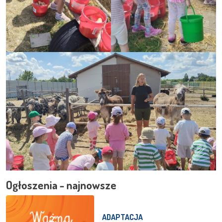
Ogłoszenia - najnowsze
ADAPTACJA