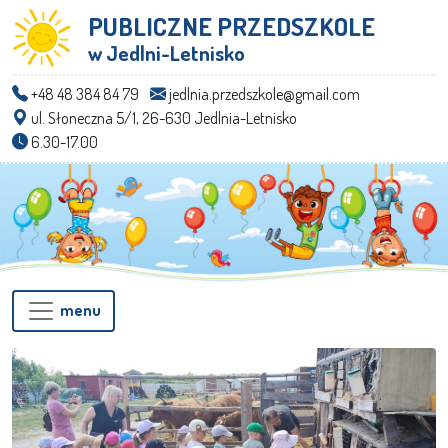
PUBLICZNE PRZEDSZKOLE
w Jedlni-Letnisko
+48 48 384 84 79
jedlnia.przedszkole@gmail.com
ul. Słoneczna 5/1, 26-630 Jedlnia-Letnisko
6.30-17.00
menu