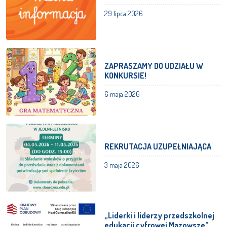
29 lipca 2026
ZAPRASZAMY DO UDZIAŁU W
KONKURSIE!
6 maja 2026
REKRUTACJA UZUPEŁNIAJĄCA
3 maja 2026
„Liderki i liderzy przedszkolnej
edukacji cyfrowej Mazowsze”