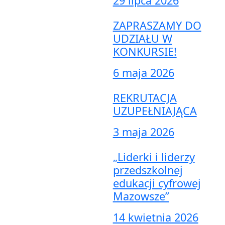
29 lipca 2026
ZAPRASZAMY DO
UDZIAŁU W
KONKURSIE!
6 maja 2026
REKRUTACJA
UZUPEŁNIAJĄCA
3 maja 2026
„Liderki i liderzy
przedszkolnej
edukacji cyfrowej
Mazowsze”
14 kwietnia 2026