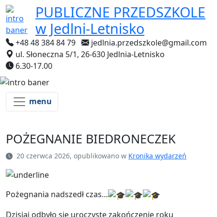
PUBLICZNE PRZEDSZKOLE
w Jedlni-Letnisko
+48 48 384 84 79
jedlnia.przedszkole@gmail.com
ul. Słoneczna 5/1, 26-630 Jedlnia-Letnisko
6.30-17.00
menu
POŻEGNANIE BIEDRONECZEK
20 czerwca 2026, opublikowano w
Kronika wydarzeń
Pożegnania nadszedł czas…
Dzisiaj odbyło się uroczyste zakończenie roku