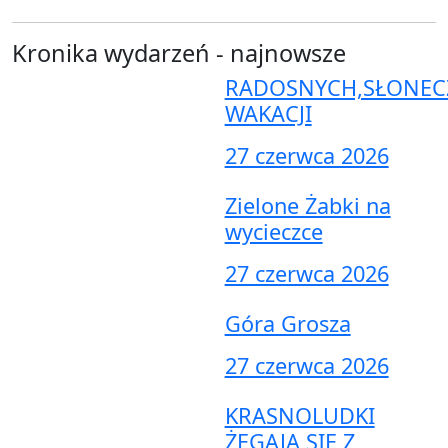
Kronika wydarzeń - najnowsze
RADOSNYCH,SŁONEC
WAKACJI
27 czerwca 2026
Zielone Żabki na
wycieczce
27 czerwca 2026
Góra Grosza
27 czerwca 2026
KRASNOLUDKI
ŻEGAJĄ SIĘ Z