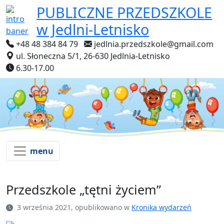
PUBLICZNE PRZEDSZKOLE
w Jedlni-Letnisko
+48 48 384 84 79
jedlnia.przedszkole@gmail.com
ul. Słoneczna 5/1, 26-630 Jedlnia-Letnisko
6.30-17.00
menu
Przedszkole „tętni życiem”
3 września 2021, opublikowano w
Kronika wydarzeń