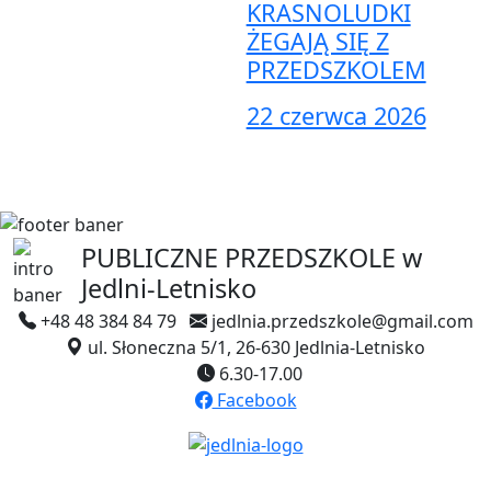
KRASNOLUDKI
ŻEGAJĄ SIĘ Z
PRZEDSZKOLEM
22 czerwca 2026
PUBLICZNE PRZEDSZKOLE
w
Jedlni-Letnisko
+48 48 384 84 79
jedlnia.przedszkole@gmail.com
ul. Słoneczna 5/1, 26-630 Jedlnia-Letnisko
6.30-17.00
Facebook