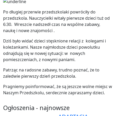
Po długiej przerwie przedszkolaki powróciły do
przedszkola. Nauczycielki witały pierwsze dzieci tuż od
6:30. Wreszcie nadszedł czas na wspólne zabawy,
naukę i nowe znajomości .
Dziś było widać dzieci stęsknione relacji z kolegami i
koleżankami. Nasze najmłodsze dzieci powolutku
odnajdują się w nowej sytuacji: w nowych
pomieszczeniach, z nowymi paniami.
Patrząc na radosne zabawy, trudno poznać, że to
zaledwie pierwszy dzień przedszkola.
Pragniemy poinformować, że są jeszcze wolne miejsc w
Naszym Przedszkolu, serdecznie zapraszamy dzieci.
Ogłoszenia - najnowsze