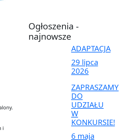
Ogłoszenia -
najnowsze
ADAPTACJA
29 lipca
2026
ZAPRASZAMY
DO
UDZIAŁU
alony.
W
KONKURSIE!
 i
6 maja