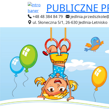
PUBLICZNE 
+48 48 384 84 79
jedlnia.przedszkole
ul. Słoneczna 5/1, 26-630 Jedlnia-Letnisko