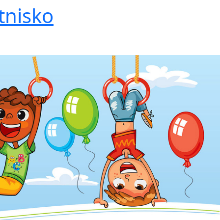
tnisko