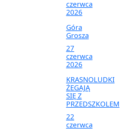
czerwca
2026
Góra
Grosza
27
czerwca
2026
KRASNOLUDKI
ŻEGAJĄ
SIĘ Z
PRZEDSZKOLEM
22
czerwca