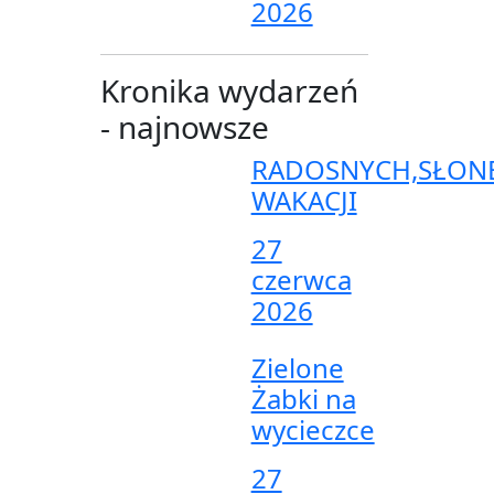
2026
Kronika wydarzeń
- najnowsze
RADOSNYCH,SŁON
WAKACJI
27
czerwca
2026
Zielone
Żabki na
wycieczce
27