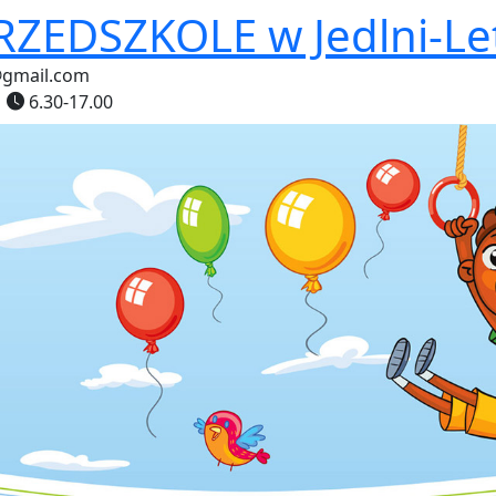
PRZEDSZKOLE
w Jedlni-Le
@gmail.com
6.30-17.00