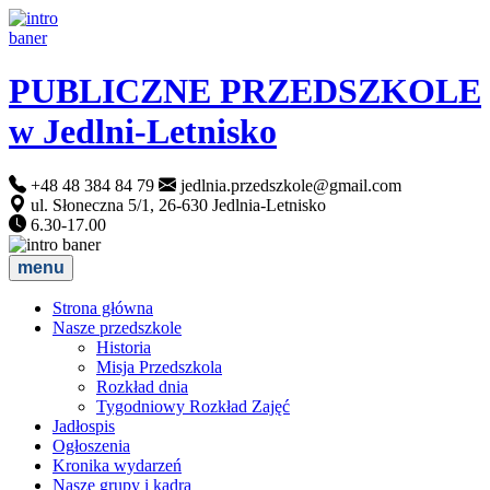
PUBLICZNE PRZEDSZKOLE
w Jedlni-Letnisko
+48 48 384 84 79
jedlnia.przedszkole@gmail.com
ul. Słoneczna 5/1, 26-630 Jedlnia-Letnisko
6.30-17.00
menu
Strona główna
Nasze przedszkole
Historia
Misja Przedszkola
Rozkład dnia
Tygodniowy Rozkład Zajęć
Jadłospis
Ogłoszenia
Kronika wydarzeń
Nasze grupy i kadra