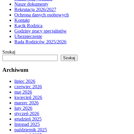
Nasze dokumenty
Rekrutacja 2026/2027
Ochrona danych osobowych
Kontakt
Kącik Rodzica
Godziny pracy specjalistów
Ubezpieczenie
Rada Rodziców 2025/2026
Szukaj
Szukaj
Archiwum
lipiec 2026
czerwiec 2026
maj 2026
kwiecień 2026
marzec 2026
luty 2026
styczeń 2026
grudzień 2025
listopad 2025
październik 2025