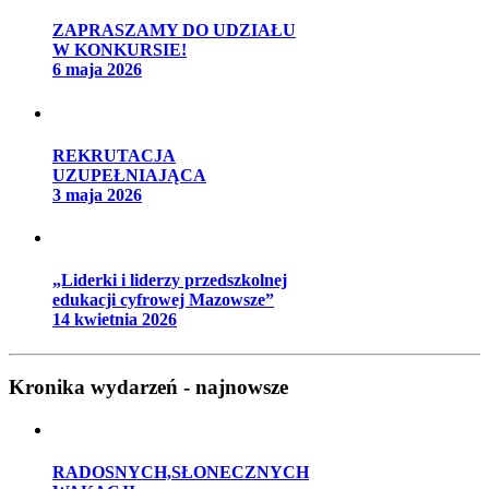
ZAPRASZAMY DO UDZIAŁU
W KONKURSIE!
6 maja 2026
REKRUTACJA
UZUPEŁNIAJĄCA
3 maja 2026
„Liderki i liderzy przedszkolnej
edukacji cyfrowej Mazowsze”
14 kwietnia 2026
Kronika wydarzeń - najnowsze
RADOSNYCH,SŁONECZNYCH