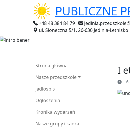
PUBLICZNE 
+48 48 384 84 79
jedlnia.przedszkole
ul. Słoneczna 5/1, 26-630 Jedlnia-Letnisko
Strona główna
I e
Nasze przedszkole
16 
Jadłospis
Ogłoszenia
Kronika wydarzeń
Nasze grupy i kadra