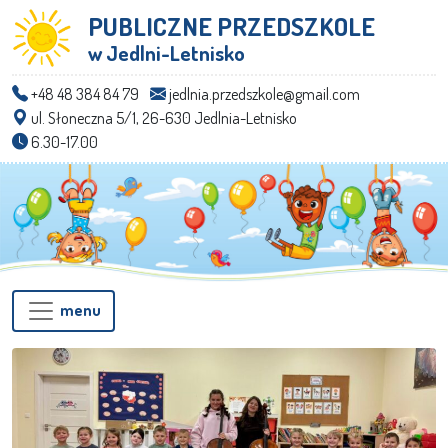
PUBLICZNE PRZEDSZKOLE
w Jedlni-Letnisko
+48 48 384 84 79
jedlnia.przedszkole@gmail.com
ul. Słoneczna 5/1, 26-630 Jedlnia-Letnisko
6.30-17.00
menu