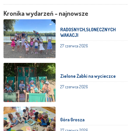
Kronika wydarzeń - najnowsze
RADOSNYCH,SŁONECZNYCH
WAKACJI
27 czerwca 2026
Zielone Żabki na wycieczce
27 czerwca 2026
Góra Grosza
27 czerwca 2026