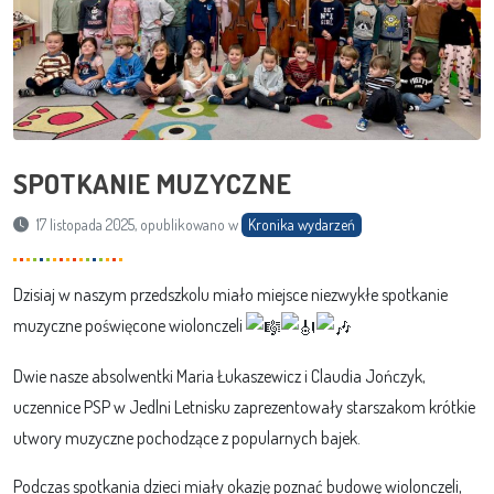
SPOTKANIE MUZYCZNE
17 listopada 2025, opublikowano w
Kronika wydarzeń
Dzisiaj w naszym przedszkolu miało miejsce niezwykłe spotkanie
muzyczne poświęcone wiolonczeli
Dwie nasze absolwentki Maria Łukaszewicz i Claudia Jończyk,
uczennice
PSP w Jedlni Letnisku zaprezentowały starszakom krótkie
utwory muzyczne pochodzące z popularnych bajek.
Podczas spotkania dzieci miały okazję poznać budowę wiolonczeli,