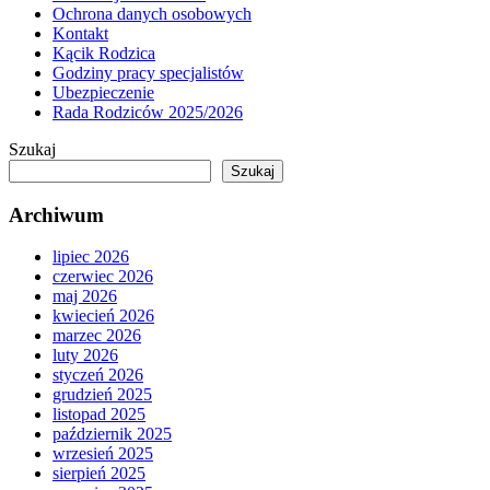
Ochrona danych osobowych
Kontakt
Kącik Rodzica
Godziny pracy specjalistów
Ubezpieczenie
Rada Rodziców 2025/2026
Szukaj
Szukaj
Archiwum
lipiec 2026
czerwiec 2026
maj 2026
kwiecień 2026
marzec 2026
luty 2026
styczeń 2026
grudzień 2025
listopad 2025
październik 2025
wrzesień 2025
sierpień 2025