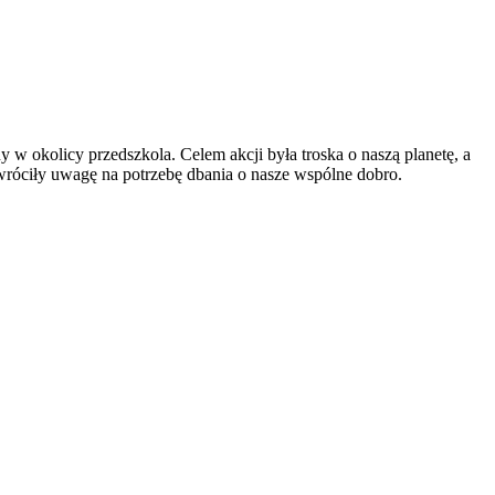
y w okolicy przedszkola. Celem akcji była troska o naszą planetę, a
zwróciły uwagę na potrzebę dbania o nasze wspólne dobro.