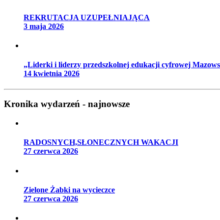
REKRUTACJA UZUPEŁNIAJĄCA
3 maja 2026
„Liderki i liderzy przedszkolnej edukacji cyfrowej Mazow
14 kwietnia 2026
Kronika wydarzeń - najnowsze
RADOSNYCH,SŁONECZNYCH WAKACJI
27 czerwca 2026
Zielone Żabki na wycieczce
27 czerwca 2026