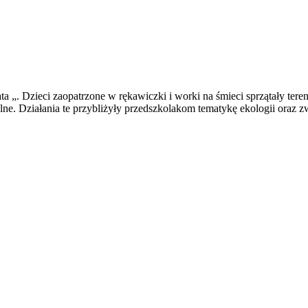
ta „. Dzieci zaopatrzone w rękawiczki i worki na śmieci sprzątały teren
lne. Działania te przybliżyły przedszkolakom tematykę ekologii oraz 