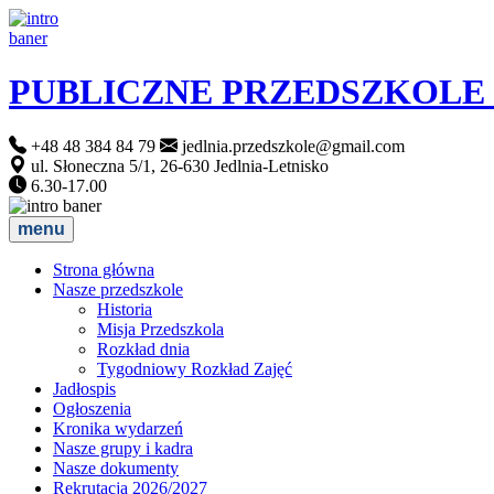
PUBLICZNE PRZEDSZKOLE
+48 48 384 84 79
jedlnia.przedszkole@gmail.com
ul. Słoneczna 5/1, 26-630 Jedlnia-Letnisko
6.30-17.00
menu
Strona główna
Nasze przedszkole
Historia
Misja Przedszkola
Rozkład dnia
Tygodniowy Rozkład Zajęć
Jadłospis
Ogłoszenia
Kronika wydarzeń
Nasze grupy i kadra
Nasze dokumenty
Rekrutacja 2026/2027