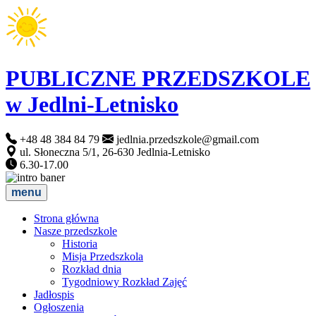
PUBLICZNE PRZEDSZKOLE
w Jedlni-Letnisko
+48 48 384 84 79
jedlnia.przedszkole@gmail.com
ul. Słoneczna 5/1, 26-630 Jedlnia-Letnisko
6.30-17.00
menu
Strona główna
Nasze przedszkole
Historia
Misja Przedszkola
Rozkład dnia
Tygodniowy Rozkład Zajęć
Jadłospis
Ogłoszenia