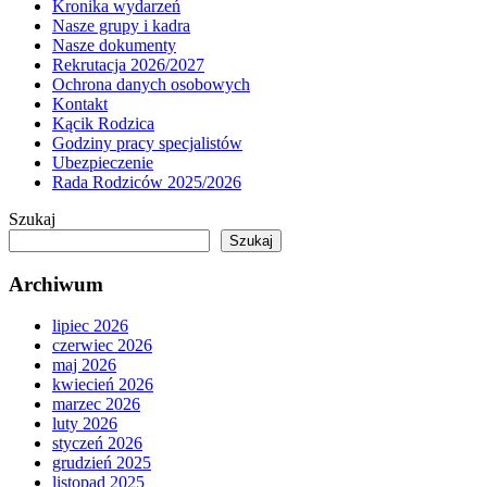
Kronika wydarzeń
Nasze grupy i kadra
Nasze dokumenty
Rekrutacja 2026/2027
Ochrona danych osobowych
Kontakt
Kącik Rodzica
Godziny pracy specjalistów
Ubezpieczenie
Rada Rodziców 2025/2026
Szukaj
Szukaj
Archiwum
lipiec 2026
czerwiec 2026
maj 2026
kwiecień 2026
marzec 2026
luty 2026
styczeń 2026
grudzień 2025
listopad 2025