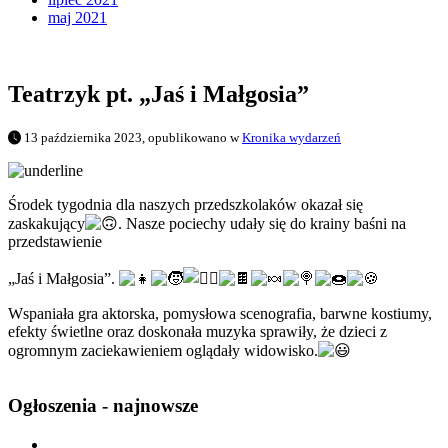
maj 2021
Teatrzyk pt. „Jaś i Małgosia”
13 października 2023, opublikowano w
Kronika wydarzeń
Środek tygodnia dla naszych przedszkolaków okazał się
zaskakujący
. Nasze pociechy udały się do krainy baśni na
przedstawienie
„Jaś i Małgosia”.
Wspaniała gra aktorska, pomysłowa scenografia, barwne kostiumy,
efekty świetlne oraz doskonała muzyka sprawiły, że dzieci z
ogromnym zaciekawieniem oglądały widowisko.
Ogłoszenia - najnowsze