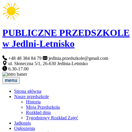
PUBLICZNE PRZEDSZKOLE
w Jedlni-Letnisko
+48 48 384 84 79
jedlnia.przedszkole@gmail.com
ul. Słoneczna 5/1, 26-630 Jedlnia-Letnisko
6.30-17.00
menu
Strona główna
Nasze przedszkole
Historia
Misja Przedszkola
Rozkład dnia
Tygodniowy Rozkład Zajęć
Jadłospis
Ogłoszenia