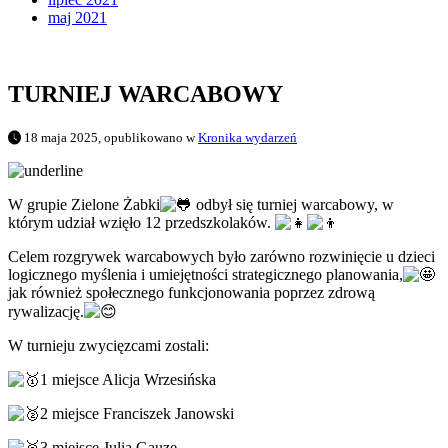
maj 2021
TURNIEJ WARCABOWY
18 maja 2025, opublikowano w
Kronika wydarzeń
W grupie Zielone Żabki
odbył się turniej warcabowy, w
którym udział wzięło 12 przedszkolaków.
Celem rozgrywek warcabowych było zarówno rozwinięcie u dzieci
logicznego myślenia i umiejętności strategicznego planowania,
jak również społecznego funkcjonowania poprzez zdrową
rywalizację.
W turnieju zwycięzcami zostali:
1 miejsce Alicja Wrzesińska
2 miejsce Franciszek Janowski
3 miejsce Julia Gauze