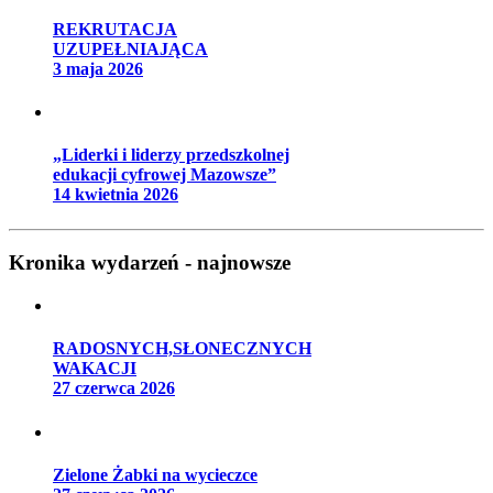
REKRUTACJA
UZUPEŁNIAJĄCA
3 maja 2026
„Liderki i liderzy przedszkolnej
edukacji cyfrowej Mazowsze”
14 kwietnia 2026
Kronika wydarzeń - najnowsze
RADOSNYCH,SŁONECZNYCH
WAKACJI
27 czerwca 2026
Zielone Żabki na wycieczce