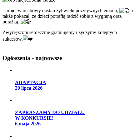
Turniej warcabowy dostarczył wielu pozytywnych emocji,
a
także pokazał, że dzieci potrafią radzić sobie z wygraną oraz
porażką.
Zwycięzcom serdecznie gratulujemy i życzymy kolejnych
sukcesów.
Ogłoszenia - najnowsze
ADAPTACJA
29 lipca 2026
ZAPRASZAMY DO UDZIAŁU
W KONKURSIE!
6 maja 2026