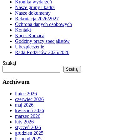
Kronika wydarzeń
Nasze grupy i kadra
Nasze dokumenty
Rekrutacja 2026/2027
Ochrona danych osobowych
Kontakt
Kącik Rodzica
Godziny pracy specjalistów
Ubezpieczenie
Rada Rodziców 2025/2026
Szukaj
Szukaj
Archiwum
lipiec 2026
czerwiec 2026
maj 2026
kwiecień 2026
marzec 2026
luty 2026
styczeń 2026
grudzień 2025
listopad 2025