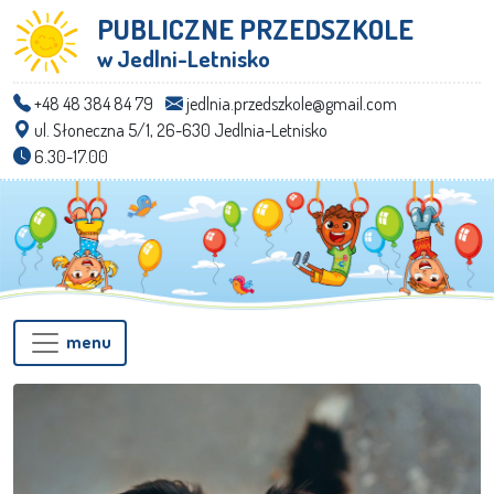
PUBLICZNE PRZEDSZKOLE
w Jedlni-Letnisko
+48 48 384 84 79
jedlnia.przedszkole@gmail.com
ul. Słoneczna 5/1, 26-630 Jedlnia-Letnisko
6.30-17.00
menu