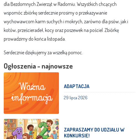
dla Bezdomnych Zwierząt w Radomiu. Wszystkich chcących
wspomóc zbiórkę serdecznie prosimy o przekazywanie
wychowawcom karm suchych i mokrych, zarówno dla psów, jak i
kotów, prześcieradeł, kocy oraz poszewek na pościel. Zbiórkę
prowadzimy do końca listopada.
Serdecznie dziękujemy za wszelką pomoc.
Ogłoszenia - najnowsze
ADAPTACJA
29 lipca 2026
ZAPRASZAMY DO UDZIAŁU W
KONKURSIE!