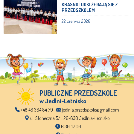
KRASNOLUDKI ŻEGAJĄ SIĘ Z
PRZEDSZKOLEM
22 czerwca 2026
PUBLICZNE PRZEDSZKOLE
w Jedlni-Letnisko
+48 48 384 84 79
jedlnia.przedszkole@gmail.com
ul. Słoneczna 5/1, 26-630 Jedlnia-Letnisko
6.30-17.00