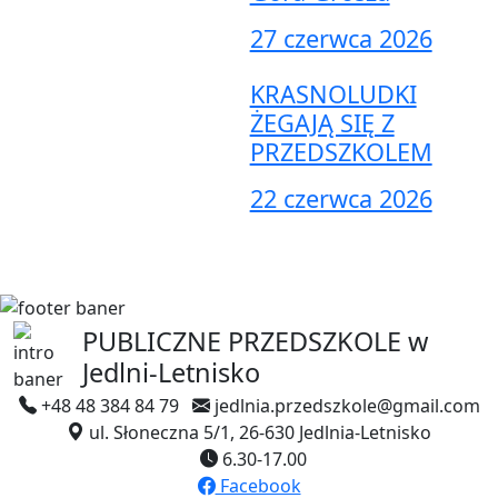
27 czerwca 2026
KRASNOLUDKI
ŻEGAJĄ SIĘ Z
PRZEDSZKOLEM
22 czerwca 2026
PUBLICZNE PRZEDSZKOLE
w
Jedlni-Letnisko
+48 48 384 84 79
jedlnia.przedszkole@gmail.com
ul. Słoneczna 5/1, 26-630 Jedlnia-Letnisko
6.30-17.00
Facebook