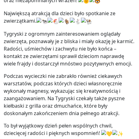
oraz niezapomnianych wrażeń!
Największą atrakcją dla dzieci było spotkanie ze
zwierzątkami.
Tygryski z ogromnym zainteresowaniem oglądały
zwierzęta, poznawały je z bliska i miały okazję je karmić.
Radości, uśmiechów i zachwytu nie było końca –
kontakt ze zwierzętami sprawił dzieciom naprawdę
wiele frajdy i dostarczył mnóstwo pozytywnych emocji.
Podczas wycieczki nie zabrakło również ciekawych
warsztatów, podczas których dzieci własnoręcznie
wykonały magnesy, wykazując się kreatywnością i
zaangażowaniem. Na Tygryski czekały także pyszne
kiełbaski z grilla oraz dmuchańce, które były
doskonałym zakończeniem dnia pełnego atrakcji.
To był wyjątkowy dzień pełen wspólnych chwil,
dziecięcej radości i pięknych wspomnień!