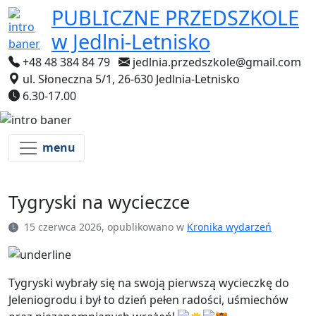
PUBLICZNE PRZEDSZKOLE
w Jedlni-Letnisko
+48 48 384 84 79
jedlnia.przedszkole@gmail.com
ul. Słoneczna 5/1, 26-630 Jedlnia-Letnisko
6.30-17.00
menu
Tygryski na wycieczce
15 czerwca 2026, opublikowano w
Kronika wydarzeń
Tygryski wybrały się na swoją pierwszą wycieczkę do
Jeleniogrodu i był to dzień pełen radości, uśmiechów