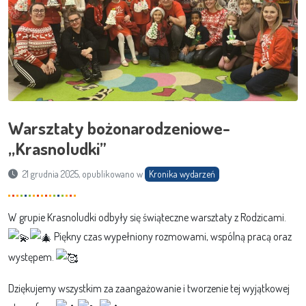
Warsztaty bożonarodzeniowe-
,,Krasnoludki”
21 grudnia 2025, opublikowano w
Kronika wydarzeń
W grupie Krasnoludki odbyły się świąteczne warsztaty z Rodzicami.
Piękny czas wypełniony rozmowami, wspólną pracą oraz
występem.
Dziękujemy wszystkim za
zaangażowanie i tworzenie tej wyjątkowej