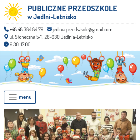
PUBLICZNE PRZEDSZKOLE
w Jedlni-Letnisko
+48 48 384 84 79
jedlnia.przedszkole@gmail.com
ul. Słoneczna 5/1, 26-630 Jedlnia-Letnisko
6.30-17.00
menu