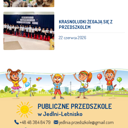
KRASNOLUDKI ŻEGAJĄ SIĘ Z
PRZEDSZKOLEM
22 czerwca 2026
PUBLICZNE PRZEDSZKOLE
w Jedlni-Letnisko
+48 48 384 84 79
jedlnia.przedszkole@gmail.com