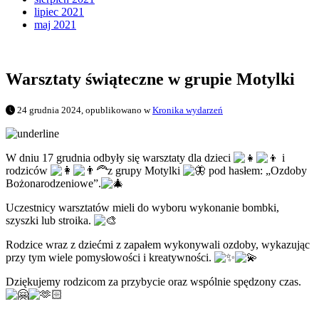
lipiec 2021
maj 2021
Warsztaty świąteczne w grupie Motylki
24 grudnia 2024, opublikowano w
Kronika wydarzeń
W dniu 17 grudnia odbyły się warsztaty dla dzieci
i
rodziców
z grupy Motylki
pod hasłem: „Ozdoby
Bożonarodzeniowe”.
Uczestnicy warsztatów mieli do wyboru wykonanie bombki,
szyszki lub stroika.
Rodzice wraz z dziećmi z zapałem wykonywali ozdoby, wykazując
przy tym wiele pomysłowości i kreatywności.
Dziękujemy rodzicom za przybycie oraz wspólnie spędzony czas.