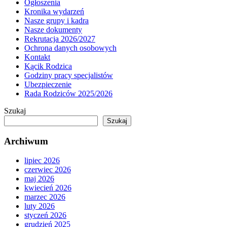
Ogłoszenia
Kronika wydarzeń
Nasze grupy i kadra
Nasze dokumenty
Rekrutacja 2026/2027
Ochrona danych osobowych
Kontakt
Kącik Rodzica
Godziny pracy specjalistów
Ubezpieczenie
Rada Rodziców 2025/2026
Szukaj
Szukaj
Archiwum
lipiec 2026
czerwiec 2026
maj 2026
kwiecień 2026
marzec 2026
luty 2026
styczeń 2026
grudzień 2025