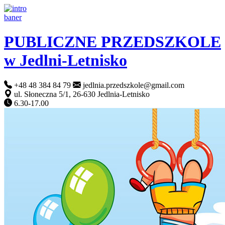
PUBLICZNE PRZEDSZKOLE
w Jedlni-Letnisko
+48 48 384 84 79
jedlnia.przedszkole@gmail.com
ul. Słoneczna 5/1, 26-630 Jedlnia-Letnisko
6.30-17.00