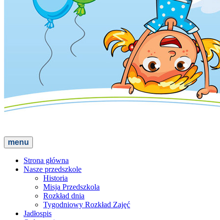
menu
Strona główna
Nasze przedszkole
Historia
Misja Przedszkola
Rozkład dnia
Tygodniowy Rozkład Zajęć
Jadłospis