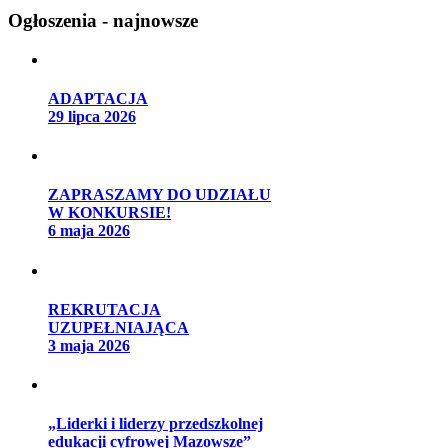
Ogłoszenia - najnowsze
ADAPTACJA
29 lipca 2026
ZAPRASZAMY DO UDZIAŁU
W KONKURSIE!
6 maja 2026
REKRUTACJA
UZUPEŁNIAJĄCA
3 maja 2026
„Liderki i liderzy przedszkolnej
edukacji cyfrowej Mazowsze”