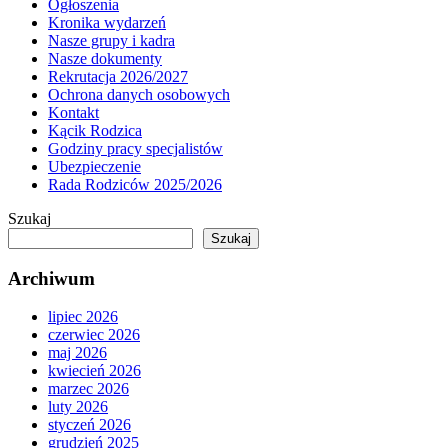
Ogłoszenia
Kronika wydarzeń
Nasze grupy i kadra
Nasze dokumenty
Rekrutacja 2026/2027
Ochrona danych osobowych
Kontakt
Kącik Rodzica
Godziny pracy specjalistów
Ubezpieczenie
Rada Rodziców 2025/2026
Szukaj
Szukaj
Archiwum
lipiec 2026
czerwiec 2026
maj 2026
kwiecień 2026
marzec 2026
luty 2026
styczeń 2026
grudzień 2025