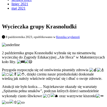
lipiec 2021
maj 2021
Wycieczka grupy Krasnoludki
8 października 2023, opublikowano w
Kronika wydarzeń
2 października grupa Krasnoludki wybrała się na niesamowitą
wycieczkę do Zagrody Edukacyjnej „Ale Heca” w Małomierzycach
koło Iłży.
Przygoda rozpoczęła się od omówienia piramidy zdrowia
, dzięki czemu nasze przedszkolaki doskonale
wiedzą jak należy właściwie odżywiać się i dbać o swoje zdrowie.
Atrakcji nie było końca…. Najciekawsze okazały się warsztaty
„Spiżarnia pełna smaków”, podczas których dzieci samodzielnie
wykonały ciasto śliwkowe
oraz warzywne
kiszonki