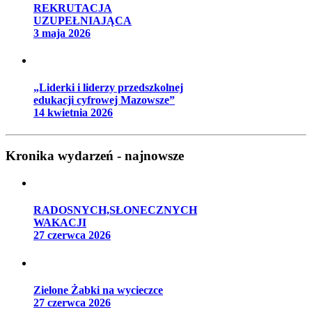
REKRUTACJA
UZUPEŁNIAJĄCA
3 maja 2026
„Liderki i liderzy przedszkolnej
edukacji cyfrowej Mazowsze”
14 kwietnia 2026
Kronika wydarzeń - najnowsze
RADOSNYCH,SŁONECZNYCH
WAKACJI
27 czerwca 2026
Zielone Żabki na wycieczce
27 czerwca 2026