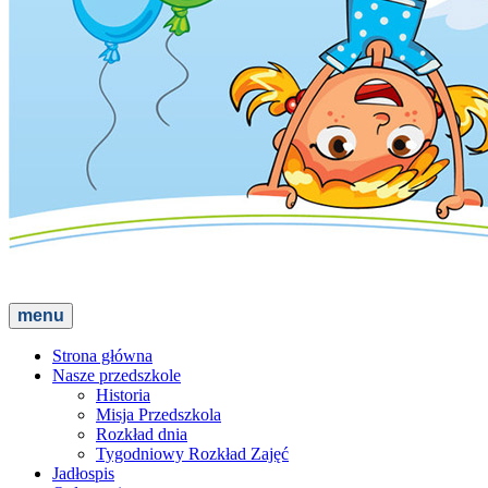
menu
Strona główna
Nasze przedszkole
Historia
Misja Przedszkola
Rozkład dnia
Tygodniowy Rozkład Zajęć
Jadłospis