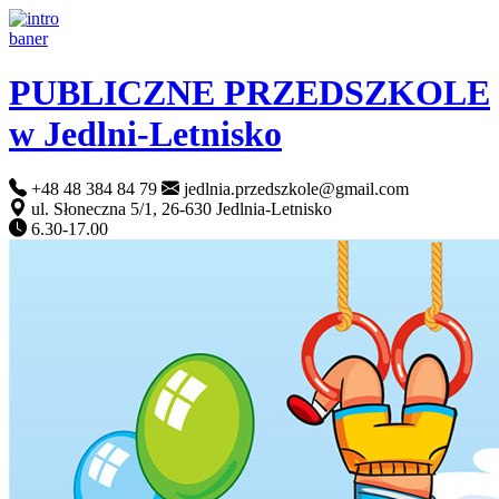
PUBLICZNE PRZEDSZKOLE
w Jedlni-Letnisko
+48 48 384 84 79
jedlnia.przedszkole@gmail.com
ul. Słoneczna 5/1, 26-630 Jedlnia-Letnisko
6.30-17.00