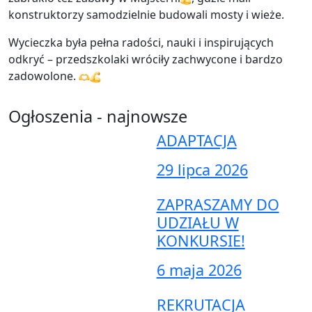
konstruktorzy samodzielnie budowali mosty i wieże.
Wycieczka była pełna radości, nauki i inspirujących
odkryć – przedszkolaki wróciły zachwycone i bardzo
zadowolone.
Ogłoszenia - najnowsze
ADAPTACJA
29 lipca 2026
ZAPRASZAMY DO
UDZIAŁU W
KONKURSIE!
6 maja 2026
REKRUTACJA