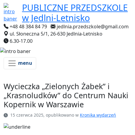
PUBLICZNE PRZEDSZKOLE
w Jedlni-Letnisko
+48 48 384 84 79
jedlnia.przedszkole@gmail.com
ul. Słoneczna 5/1, 26-630 Jedlnia-Letnisko
6.30-17.00
menu
Wycieczka „Zielonych Żabek” i
„Krasnoludków” do Centrum Nauki
Kopernik w Warszawie
15 czerwca 2025, opublikowano w
Kronika wydarzeń