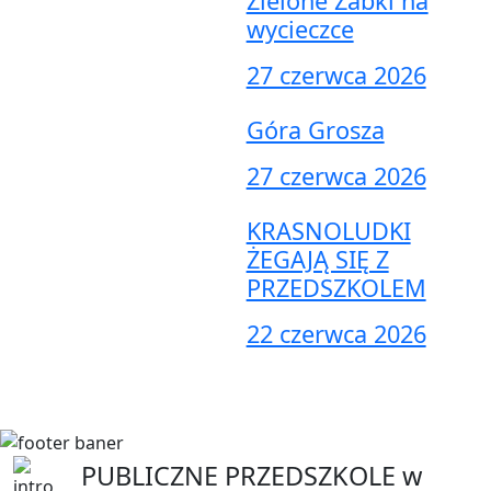
Zielone Żabki na
wycieczce
27 czerwca 2026
Góra Grosza
27 czerwca 2026
KRASNOLUDKI
ŻEGAJĄ SIĘ Z
PRZEDSZKOLEM
22 czerwca 2026
PUBLICZNE PRZEDSZKOLE
w