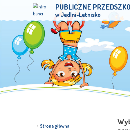
PUBLICZNE PRZEDSZK
w Jedlni-Letnisko
Wyt
Strona główna
pon