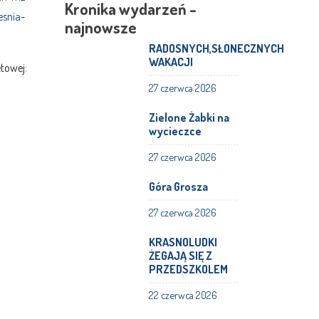
Kronika wydarzeń -
esnia-
najnowsze
RADOSNYCH,SŁONECZNYCH
WAKACJI
towej:
27 czerwca 2026
Zielone Żabki na
wycieczce
27 czerwca 2026
Góra Grosza
27 czerwca 2026
KRASNOLUDKI
ŻEGAJĄ SIĘ Z
PRZEDSZKOLEM
22 czerwca 2026