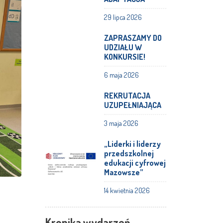
29 lipca 2026
ZAPRASZAMY DO
UDZIAŁU W
KONKURSIE!
6 maja 2026
REKRUTACJA
UZUPEŁNIAJĄCA
3 maja 2026
„Liderki i liderzy
przedszkolnej
edukacji cyfrowej
Mazowsze”
14 kwietnia 2026
Kronika wydarzeń -