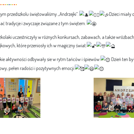
ym przedszkolu świętowaliśmy ,,Andrzejki”.
Dzieci miały 
ać tradycje i zwyczaje związane z tym świętem.
zkolaki uczestniczyły w różnych konkursach, zabawach, a także wróżbac
jkowych, które przeniosły ich w magiczny świat.
kie aktywności odbywały sie w rytm tańców i śpiewów.
Dzień ten by
owy, pełen radości i pozytywnych emocji.