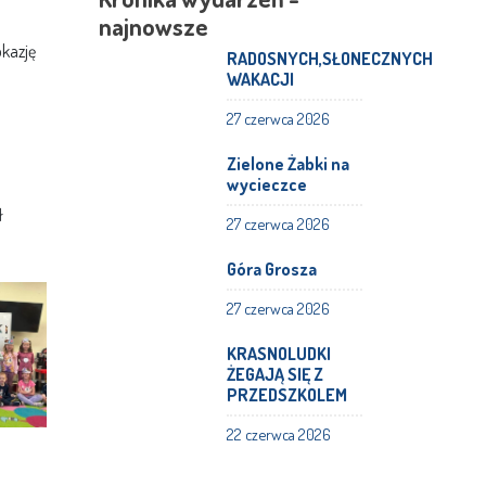
najnowsze
okazję
RADOSNYCH,SŁONECZNYCH
WAKACJI
27 czerwca 2026
h
Zielone Żabki na
wycieczce
ł
27 czerwca 2026
Góra Grosza
27 czerwca 2026
KRASNOLUDKI
ŻEGAJĄ SIĘ Z
PRZEDSZKOLEM
22 czerwca 2026