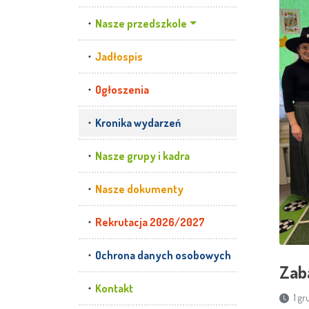
Nasze przedszkole
Jadłospis
Ogłoszenia
Kronika wydarzeń
Nasze grupy i kadra
Nasze dokumenty
Rekrutacja 2026/2027
Ochrona danych osobowych
Zab
Kontakt
1 gr