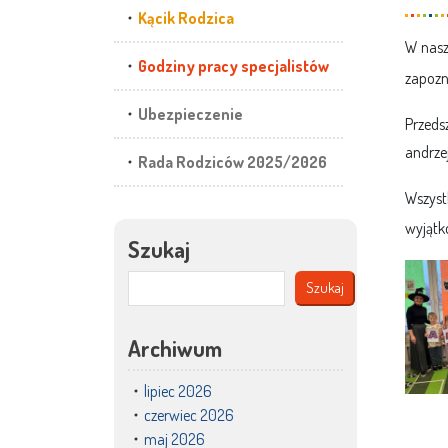
Kącik Rodzica
W nasz
Godziny pracy specjalistów
zapozn
Ubezpieczenie
Przeds
andrze
Rada Rodziców 2025/2026
Wszyst
wyjątk
Szukaj
Szukaj
Archiwum
lipiec 2026
czerwiec 2026
maj 2026