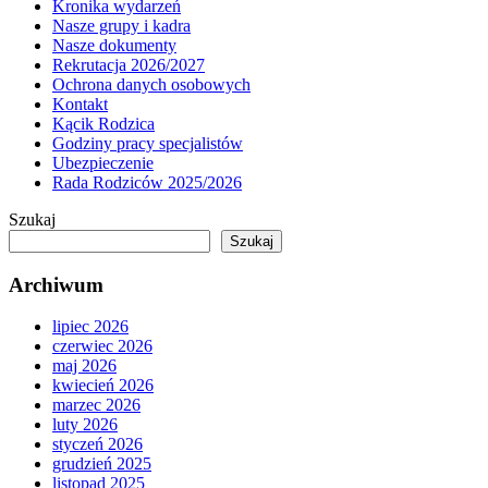
Kronika wydarzeń
Nasze grupy i kadra
Nasze dokumenty
Rekrutacja 2026/2027
Ochrona danych osobowych
Kontakt
Kącik Rodzica
Godziny pracy specjalistów
Ubezpieczenie
Rada Rodziców 2025/2026
Szukaj
Szukaj
Archiwum
lipiec 2026
czerwiec 2026
maj 2026
kwiecień 2026
marzec 2026
luty 2026
styczeń 2026
grudzień 2025
listopad 2025