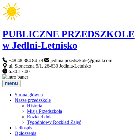
PUBLICZNE PRZEDSZKOLE
w Jedlni-Letnisko
+48 48 384 84 79
jedlnia.przedszkole@gmail.com
ul. Słoneczna 5/1, 26-630 Jedlnia-Letnisko
6.30-17.00
menu
Strona główna
Nasze przedszkole
Historia
Misja Przedszkola
Rozkład dnia
Tygodniowy Rozkład Zajęć
Jadłospis
Ogłoszenia