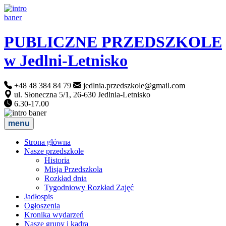
PUBLICZNE PRZEDSZKOLE
w Jedlni-Letnisko
+48 48 384 84 79
jedlnia.przedszkole@gmail.com
ul. Słoneczna 5/1, 26-630 Jedlnia-Letnisko
6.30-17.00
menu
Strona główna
Nasze przedszkole
Historia
Misja Przedszkola
Rozkład dnia
Tygodniowy Rozkład Zajęć
Jadłospis
Ogłoszenia
Kronika wydarzeń
Nasze grupy i kadra