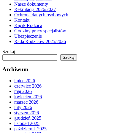
Nasze dokumenty
Rekrutacja 2026/2027
Ochrona danych osobowych
Kontakt
Kącik Rodzica
Godziny pracy specjalistów
Ubezpieczenie
Rada Rodziców 2025/2026
Szukaj
Szukaj
Archiwum
lipiec 2026
czerwiec 2026
maj 2026
kwiecień 2026
marzec 2026
luty 2026
styczeń 2026
grudzień 2025
listopad 2025
październik 2025