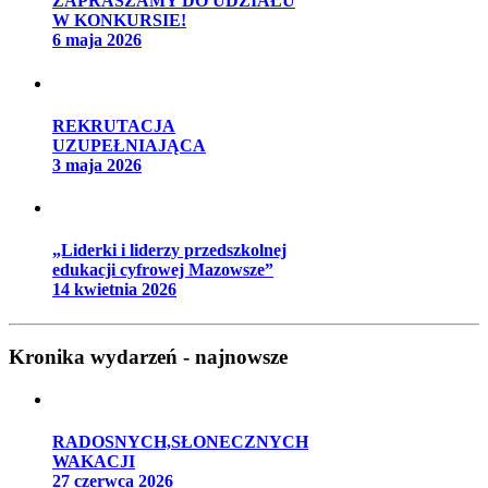
ZAPRASZAMY DO UDZIAŁU
W KONKURSIE!
6 maja 2026
REKRUTACJA
UZUPEŁNIAJĄCA
3 maja 2026
„Liderki i liderzy przedszkolnej
edukacji cyfrowej Mazowsze”
14 kwietnia 2026
Kronika wydarzeń - najnowsze
RADOSNYCH,SŁONECZNYCH
WAKACJI
27 czerwca 2026