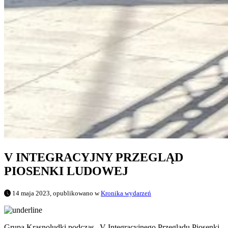
V INTEGRACYJNY PRZEGLĄD
PIOSENKI LUDOWEJ
14 maja 2023, opublikowano w
Kronika wydarzeń
Grupa Krasnoludki podczas „V Integracyjnego Przeglądu Piosenki