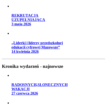
REKRUTACJA
UZUPEŁNIAJĄCA
3 maja 2026
„Liderki i liderzy przedszkolnej
edukacji cyfrowej Mazowsze”
14 kwietnia 2026
Kronika wydarzeń - najnowsze
RADOSNYCH,SŁONECZNYCH
WAKACJI
27 czerwca 2026