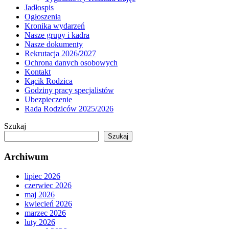
Jadłospis
Ogłoszenia
Kronika wydarzeń
Nasze grupy i kadra
Nasze dokumenty
Rekrutacja 2026/2027
Ochrona danych osobowych
Kontakt
Kącik Rodzica
Godziny pracy specjalistów
Ubezpieczenie
Rada Rodziców 2025/2026
Szukaj
Szukaj
Archiwum
lipiec 2026
czerwiec 2026
maj 2026
kwiecień 2026
marzec 2026
luty 2026