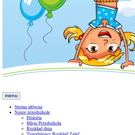
menu
Strona główna
Nasze przedszkole
Historia
Misja Przedszkola
Rozkład dnia
Tygodniowy Rozkład Zajęć