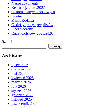
Nasze dokumenty
Rekrutacja 2026/2027
Ochrona danych osobowych
Kontakt
Kącik Rodzica
Godziny pracy specjalistów
Ubezpieczenie
Rada Rodziców 2025/2026
Szukaj
Szukaj
Archiwum
lipiec 2026
czerwiec 2026
maj 2026
kwiecień 2026
marzec 2026
luty 2026
styczeń 2026
grudzień 2025
listopad 2025
październik 2025