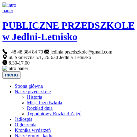
PUBLICZNE PRZEDSZKOLE
w Jedlni-Letnisko
+48 48 384 84 79
jedlnia.przedszkole@gmail.com
ul. Słoneczna 5/1, 26-630 Jedlnia-Letnisko
6.30-17.00
menu
Strona główna
Nasze przedszkole
Historia
Misja Przedszkola
Rozkład dnia
Tygodniowy Rozkład Zajęć
Jadłospis
Ogłoszenia
Kronika wydarzeń
Nasze grupy i kadra