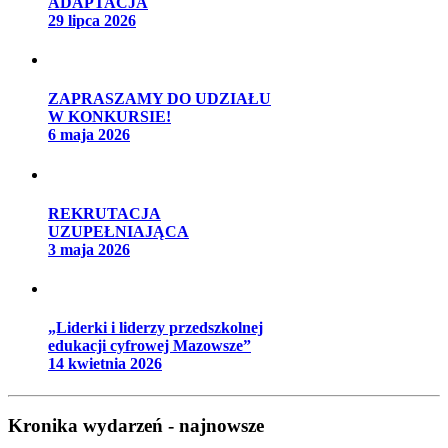
ADAPTACJA
29 lipca 2026
ZAPRASZAMY DO UDZIAŁU
W KONKURSIE!
6 maja 2026
REKRUTACJA
UZUPEŁNIAJĄCA
3 maja 2026
„Liderki i liderzy przedszkolnej
edukacji cyfrowej Mazowsze”
14 kwietnia 2026
Kronika wydarzeń - najnowsze