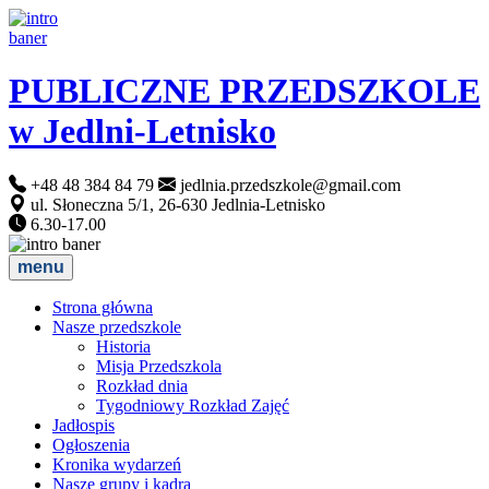
PUBLICZNE PRZEDSZKOLE
w Jedlni-Letnisko
+48 48 384 84 79
jedlnia.przedszkole@gmail.com
ul. Słoneczna 5/1, 26-630 Jedlnia-Letnisko
6.30-17.00
menu
Strona główna
Nasze przedszkole
Historia
Misja Przedszkola
Rozkład dnia
Tygodniowy Rozkład Zajęć
Jadłospis
Ogłoszenia
Kronika wydarzeń
Nasze grupy i kadra