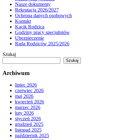
Nasze dokumenty
Rekrutacja 2026/2027
Ochrona danych osobowych
Kontakt
Kącik Rodzica
Godziny pracy specjalistów
Ubezpieczenie
Rada Rodziców 2025/2026
Szukaj
Szukaj
Archiwum
lipiec 2026
czerwiec 2026
maj 2026
kwiecień 2026
marzec 2026
luty 2026
styczeń 2026
grudzień 2025
listopad 2025
październik 2025