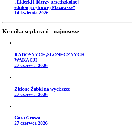
„Liderki i liderzy przedszkolnej
edukacji cyfrowej Mazowsze”
14 kwietnia 2026
Kronika wydarzeń - najnowsze
RADOSNYCH,SŁONECZNYCH
WAKACJI
27 czerwca 2026
Zielone Żabki na wycieczce
27 czerwca 2026
Góra Grosza
27 czerwca 2026