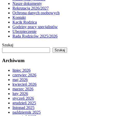
Nasze dokumenty
Rekrutacja 2026/2027
Ochrona danych osobowych
Kontakt
Kącik Rodzica
Godziny pracy specjalistów
Ubezpieczenie
Rada Rodziców 2025/2026
Szukaj
Szukaj
Archiwum
lipiec 2026
czerwiec 2026
maj 2026
kwiecień 2026
marzec 2026
luty 2026
styczeń 2026
grudzień 2025
listopad 2025
październik 2025