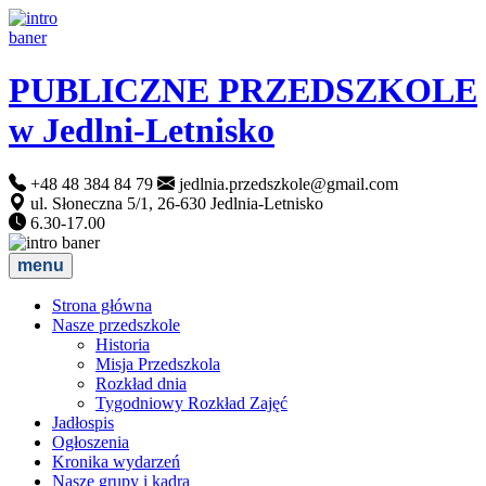
PUBLICZNE PRZEDSZKOLE
w Jedlni-Letnisko
+48 48 384 84 79
jedlnia.przedszkole@gmail.com
ul. Słoneczna 5/1, 26-630 Jedlnia-Letnisko
6.30-17.00
menu
Strona główna
Nasze przedszkole
Historia
Misja Przedszkola
Rozkład dnia
Tygodniowy Rozkład Zajęć
Jadłospis
Ogłoszenia
Kronika wydarzeń
Nasze grupy i kadra