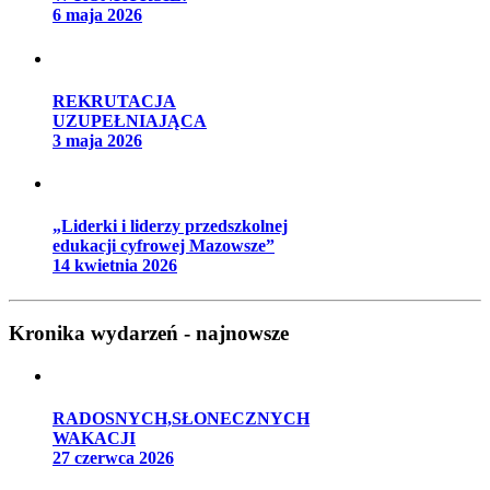
6 maja 2026
REKRUTACJA
UZUPEŁNIAJĄCA
3 maja 2026
„Liderki i liderzy przedszkolnej
edukacji cyfrowej Mazowsze”
14 kwietnia 2026
Kronika wydarzeń - najnowsze
RADOSNYCH,SŁONECZNYCH
WAKACJI
27 czerwca 2026