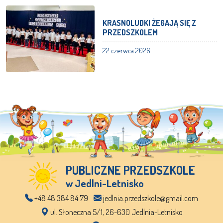
KRASNOLUDKI ŻEGAJĄ SIĘ Z
PRZEDSZKOLEM
22 czerwca 2026
PUBLICZNE PRZEDSZKOLE
w Jedlni-Letnisko
+48 48 384 84 79
jedlnia.przedszkole@gmail.com
ul. Słoneczna 5/1, 26-630 Jedlnia-Letnisko