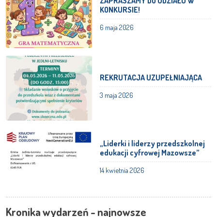
ZAPRASZAMY DO UDZIAŁU W
KONKURSIE!
6 maja 2026
REKRUTACJA UZUPEŁNIAJĄCA
3 maja 2026
„Liderki i liderzy przedszkolnej
edukacji cyfrowej Mazowsze”
14 kwietnia 2026
Kronika wydarzeń - najnowsze