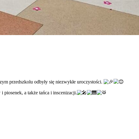
aszym przedszkolu odbyły się niezwykłe uroc
zystości.
piosenek, a także tańca i inscenizacji.