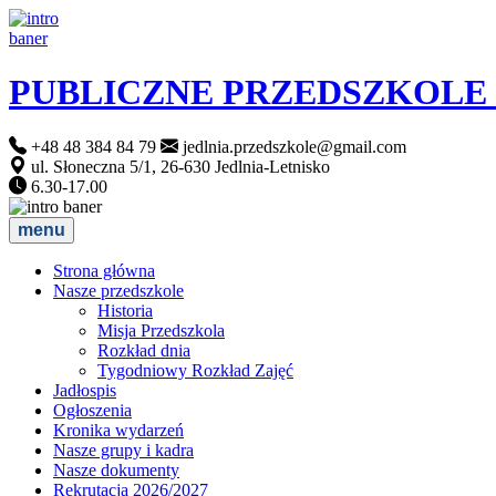
PUBLICZNE PRZEDSZKOLE
+48 48 384 84 79
jedlnia.przedszkole@gmail.com
ul. Słoneczna 5/1, 26-630 Jedlnia-Letnisko
6.30-17.00
menu
Strona główna
Nasze przedszkole
Historia
Misja Przedszkola
Rozkład dnia
Tygodniowy Rozkład Zajęć
Jadłospis
Ogłoszenia
Kronika wydarzeń
Nasze grupy i kadra
Nasze dokumenty
Rekrutacja 2026/2027