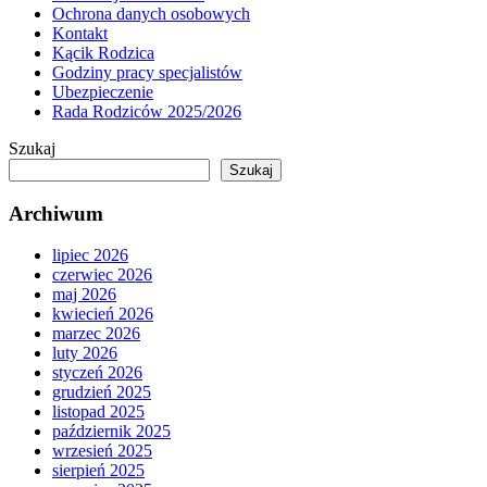
Ochrona danych osobowych
Kontakt
Kącik Rodzica
Godziny pracy specjalistów
Ubezpieczenie
Rada Rodziców 2025/2026
Szukaj
Szukaj
Archiwum
lipiec 2026
czerwiec 2026
maj 2026
kwiecień 2026
marzec 2026
luty 2026
styczeń 2026
grudzień 2025
listopad 2025
październik 2025
wrzesień 2025
sierpień 2025