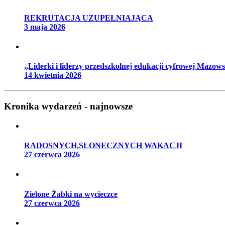
REKRUTACJA UZUPEŁNIAJĄCA
3 maja 2026
„Liderki i liderzy przedszkolnej edukacji cyfrowej Mazow
14 kwietnia 2026
Kronika wydarzeń - najnowsze
RADOSNYCH,SŁONECZNYCH WAKACJI
27 czerwca 2026
Zielone Żabki na wycieczce
27 czerwca 2026